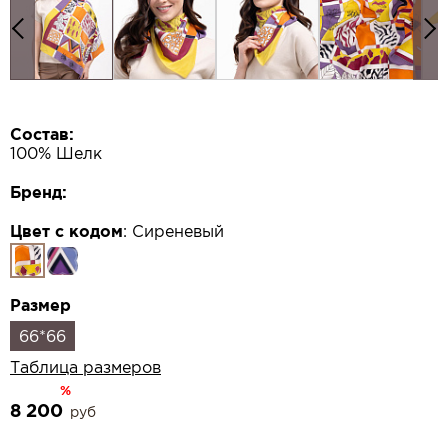
Состав:
100% Шелк
Бренд:
Цвет с кодом
:
Сиреневый
Размер
66*66
Таблица размеров
%
8 200
руб