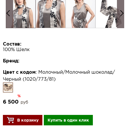
Состав:
100% Шелк
Бренд:
Цвет с кодом
:
Молочный/Молочный шоколад/
Черный (1020/773/81)
%
6 500
руб
В корзину
Купить в один клик