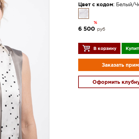
Цвет с кодом
:
Белый/Ч
%
6 500
руб
В корзину
Купит
Заказать при
Оформить клубн