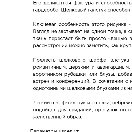
Его деликатная фактура и способность
гардероба. Шелковый галстук способен 
Ключевая особенность этого рисунка -
Взгляд не застывает на одной точке, а 
ткань перестает быть просто «вещью 
рассмотрении можно заметить, как круп
Прелесть шелкового шарфа-галстука
романтичным, дерзким и авангардным. 
воротником рубашки или блузы, добав
встреч и конференций. В сочетании с 
однотонными шелковыми блузками из на
Легкий шарф-галстук из шелка, небрежн
подойдет для свиданий, прогулок по г
женственный образ.
Параметры изделия: