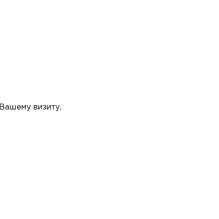
 Вашему визиту.
упать или нет.