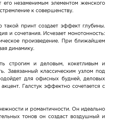
т его незаменимым элементом женского
 стремление к совершенству.
 такой принт создает эффект глубины.
дия и сочетания. Исчезает монотонность:
фическое произведение. При ближайшем
вая динамику.
ть строгим и деловым, кокетливым и
ть. Завязанный классическим узлом под
подойдет для офисных будней, деловых
акцент. Галстук эффектно сочетается с
 нежности и романтичности. Он идеально
стельных тонов он создаст воздушный и