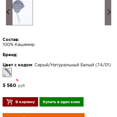
Состав:
100% Кашемир
Бренд:
Цвет с кодом
:
Серый/Натуральный Белый (74/01)
%
5 560
руб
В корзину
Купить в один клик