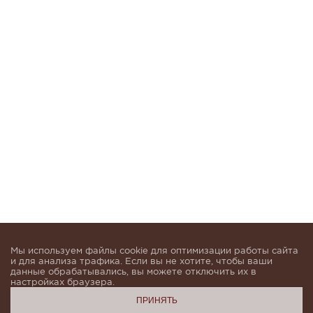
Мы используем файлы cookie для оптимизации работы сайта
и для анализа трафика. Если вы не хотите, чтобы ваши
данные обрабатывались, вы можете отключить их в
настройках браузера.
ПРИНЯТЬ