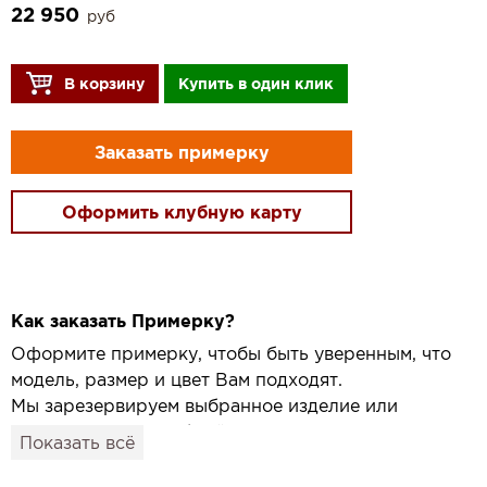
22 950
руб
В корзину
Купить в один клик
Заказать примерку
Оформить клубную карту
Как заказать Примерку?
Оформите примерку, чтобы быть уверенным, что
модель, размер и цвет Вам подходят.
Мы зарезервируем выбранное изделие или
привезём его в удобный для вас салон и
Показать всё
подготовим к Вашему визиту.
Как это работает: