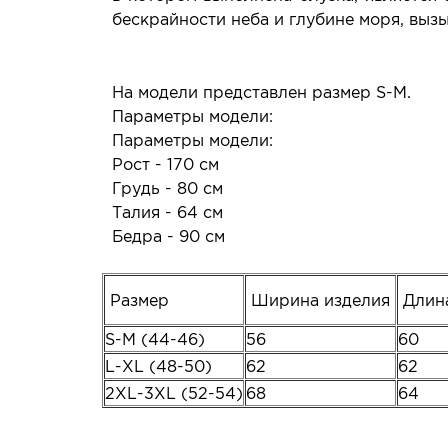
бескрайности неба и глубине моря, вы
На модели представлен размер S-M.
Параметры модели:
Параметры модели:
Рост - 170 см
Грудь - 80 см
Талия - 64 см
Бедра - 90 см
Размер
Ширина изделия
Длин
S-M (44-46)
56
60
L-XL (48-50)
62
62
2XL-3XL (52-54)
68
64