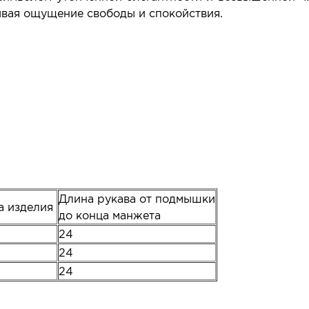
зывая ощущение свободы и спокойствия.
Длина рукава от подмышки
а изделия
до конца манжета
24
24
24