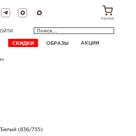
Корзина
ОЙТИ
АКЦИИ
СКИДКИ
ОБРАЗЫ
БА
/Белый (836/755)