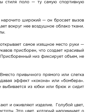
ты стиля поло — ту самую спортивную
е нарочито широкий — он бросает вызов
ает вокруг нее воздушное облако ткани.
пы.
 открывает самое изящное место руки —
укавов присборен, что создает красивый
 Присборенный низ фиксирует объем, не
 Вместо привычного прямого или слегка
здавая эффект «кокона» или «бомбера».
е выбивается из юбки или брюк и сидит
ют и оживляют изделие. Голубой цвет,
стоты. Это цвет, который напоминает о