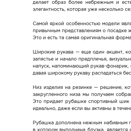
делает образ более небрежным и ест
элегантность, которая уже несколько се
Самой яркой особенностью модели явля
привычным представлениям о посадке же
Это и есть та самая оригинальная форм
Широкие рукава — еще один акцент, ко
запястье и начало предплечья, визуаль
напуск, напоминающий рукав-фонарик, 
давая широкому рукаву распадаться б
Низ изделия на резинке — решение, ко
закругленного низа мы получаем собра
Это придает рубашке спортивный шик и
идеально, даже если вы активны в течен
Рубашка дополнена нежным набивным пр
в котором выполнена блузка, является