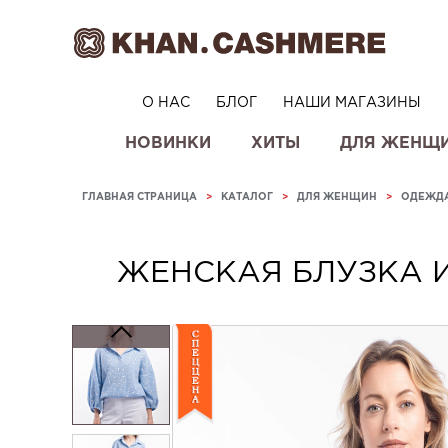
О НАС
БЛОГ
НАШИ МАГАЗИНЫ
НОВИНКИ
ХИТЫ
ДЛЯ ЖЕНЩ
ГЛАВНАЯ СТРАНИЦА
>
КАТАЛОГ
>
ДЛЯ ЖЕНЩИН
>
ОДЕЖД
ЖЕНСКАЯ БЛУЗКА 