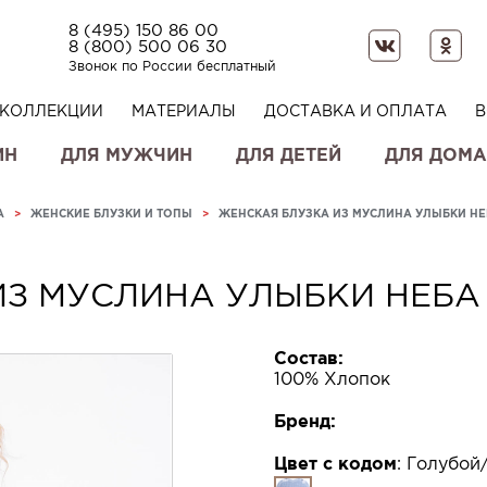
8 (495) 150 86 00
8 (800) 500 06 30
Звонок по России бесплатный
КОЛЛЕКЦИИ
МАТЕРИАЛЫ
ДОСТАВКА И ОПЛАТА
В
ИН
ДЛЯ МУЖЧИН
ДЛЯ ДЕТЕЙ
ДЛЯ ДОМА
А
>
ЖЕНСКИЕ БЛУЗКИ И ТОПЫ
>
ЖЕНСКАЯ БЛУЗКА ИЗ МУСЛИНА УЛЫБКИ НЕ
ИЗ МУСЛИНА УЛЫБКИ НЕБА
Состав:
100% Хлопок
Бренд:
Цвет с кодом
:
Голубой