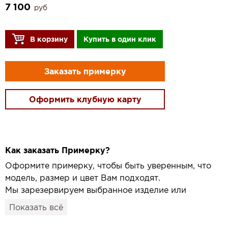
7 100
руб
В корзину
Купить в один клик
Заказать примерку
Оформить клубную карту
Как заказать Примерку?
Оформите примерку, чтобы быть уверенным, что
модель, размер и цвет Вам подходят.
Мы зарезервируем выбранное изделие или
привезём его в удобный для вас салон и
Показать всё
подготовим к Вашему визиту.
Как это работает: