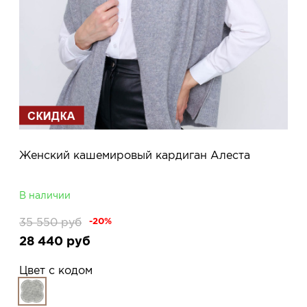
Женский кашемировый кардиган Алеста
В наличии
35 550
руб
-20%
28 440
руб
Цвет с кодом