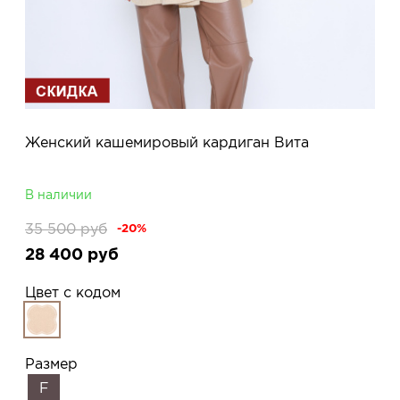
Женский кашемировый кардиган Вита
В наличии
35 500
руб
-20%
28 400
руб
Цвет с кодом
Размер
F