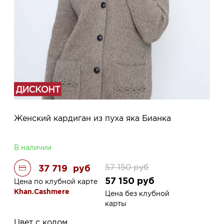
Женский кардиган из пуха яка Бианка
В наличии
57 150
руб
37 719
руб
57 150
руб
Цена по клубной карте
Khan.Cashmere
Цена без клубной
карты
Цвет с кодом