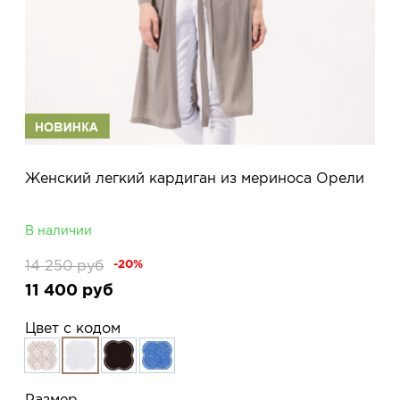
Женский легкий кардиган из мериноса Орели
В наличии
14 250
руб
-20%
11 400
руб
Цвет с кодом
Размер