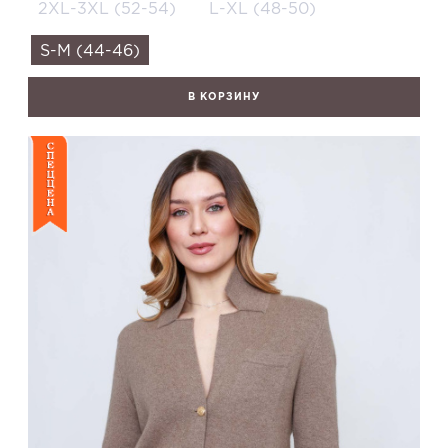
2XL-3XL (52-54)
L-XL (48-50)
S-M (44-46)
В КОРЗИНУ