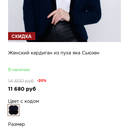
Женский кардиган из пуха яка Сьюзен
В наличии
14 600
руб
-20%
11 680
руб
Цвет с кодом
Размер