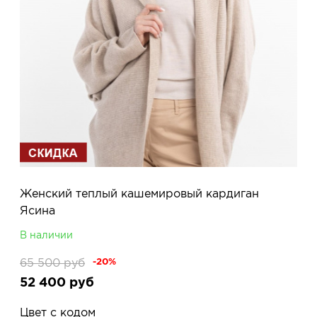
Женский теплый кашемировый кардиган
Ясина
В наличии
65 500
руб
-20%
52 400
руб
Цвет с кодом