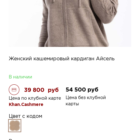
Женский кашемировый кардиган Айсель
В наличии
54 500
руб
39 800
руб
Цена без клубной
Цена по клубной карте
карты
Khan.Cashmere
Цвет с кодом