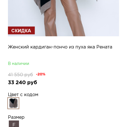
Женский кардиган-пончо из пуха яка Рената
В наличии
41 550
руб
-20%
33 240
руб
Цвет с кодом
Размер
F