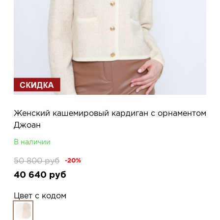
Женский кашемировый кардиган с орнаментом
Джоан
В наличии
50 800
руб
-20%
40 640
руб
Цвет с кодом