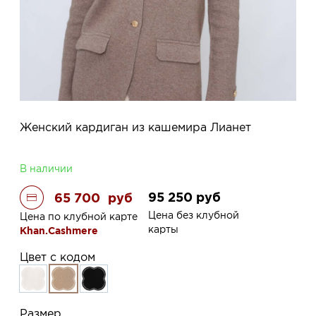
Женский кардиган из кашемира Лианет
В наличии
95 250
руб
65 700
руб
Цена без клубной
Цена по клубной карте
карты
Khan.Cashmere
Цвет с кодом
Размер