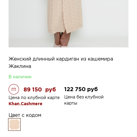
Женский длинный кардиган из кашемира
Жаклина
В наличии
122 750
руб
89 150
руб
Цена без клубной
Цена по клубной карте
карты
Khan.Cashmere
Цвет с кодом