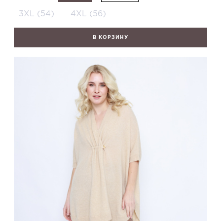
3XL (54)
4XL (56)
В КОРЗИНУ