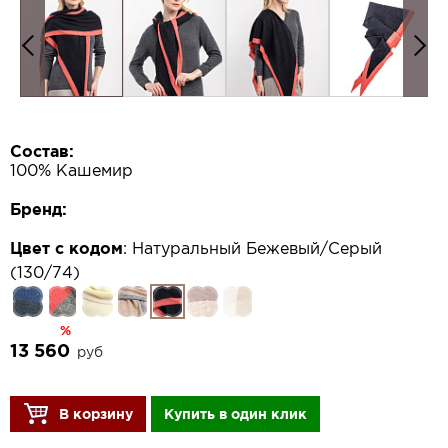
Состав:
100% Кашемир
Бренд:
Цвет с кодом
:
Натуральный Бежевый/Серый
(130/74)
%
13 560
руб
В корзину
Купить в один клик