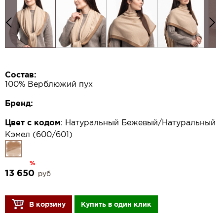
Состав:
100% Верблюжий пух
Бренд:
Цвет с кодом
:
Натуральный Бежевый/Натуральный
Кэмел (600/601)
%
13 650
руб
В корзину
Купить в один клик