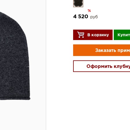
%
4 520
руб
В корзину
Купит
Заказать при
Оформить клубн