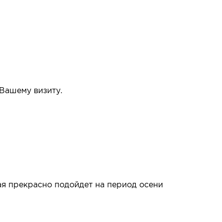
 Вашему визиту.
упать или нет.
ая прекрасно подойдет на период осени