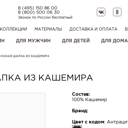
8 (495) 150 86 00
8 (800) 500 06 30
Звонок по России бесплатный
КОЛЛЕКЦИИ
МАТЕРИАЛЫ
ДОСТАВКА И ОПЛАТА
В
ИН
ДЛЯ МУЖЧИН
ДЛЯ ДЕТЕЙ
ДЛЯ ДОМА
ЗОННАЯ ШАПКА ИЗ КАШЕМИРА
ПКА ИЗ КАШЕМИРА
Состав:
100% Кашемир
Бренд:
Цвет с кодом
:
Антрацит