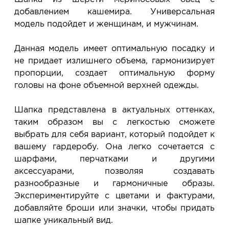
примеряете в салоне и уже на месте решаете,
добавлением кашемира. Универсальная
покупать или нет.
модель подойдет и женщинам, и мужчинам.
Планируйте визит в удобное для Вас время -
резерв действует 5 дней.
Данная модель имеет оптимальную посадку и
не придает излишнего объема, гармонизирует
пропорции, создает оптимальную форму
головы на фоне объемной верхней одежды.
Шапка представлена в актуальных оттенках,
таким образом вы с легкостью сможете
выбрать для себя вариант, который подойдет к
вашему гардеробу. Она легко сочетается с
шарфами, перчатками и другими
аксессуарами, позволяя создавать
разнообразные и гармоничные образы.
Экспериментируйте с цветами и фактурами,
добавляйте броши или значки, чтобы придать
шапке уникальный вид.