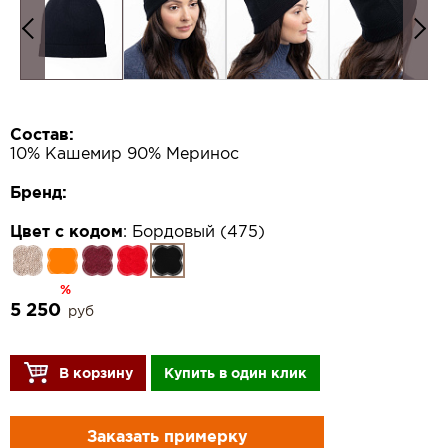
Состав:
10% Кашемир 90% Меринос
Бренд:
Цвет с кодом
:
Бордовый (475)
%
5 250
руб
В корзину
Купить в один клик
Заказать примерку