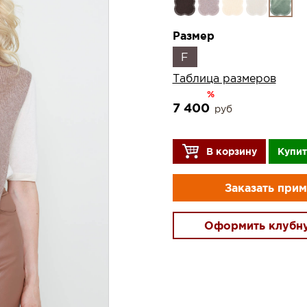
Размер
F
Таблица размеров
%
7 400
руб
В корзину
Купит
Заказать при
Оформить клубн