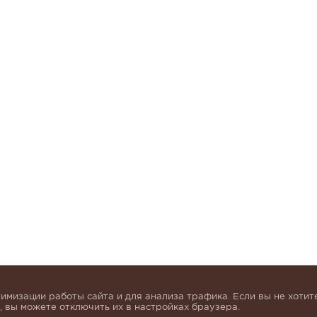
имизации работы сайта и для анализа трафика. Если вы не хотите
 вы можете отключить их в настройках браузера.