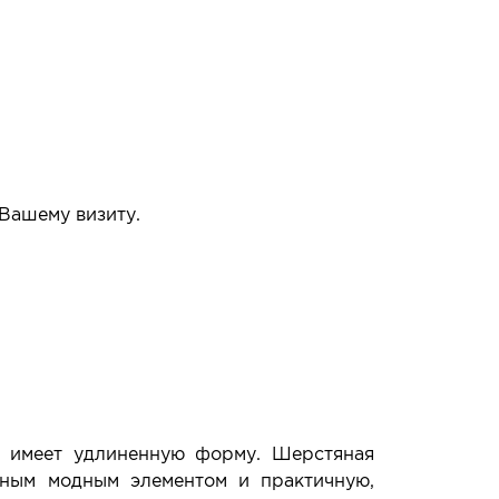
 Вашему визиту.
упать или нет.
ь имеет удлиненную форму. Шерстяная
ьным модным элементом и практичную,