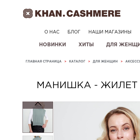
О НАС
БЛОГ
НАШИ МАГАЗИНЫ
НОВИНКИ
ХИТЫ
ДЛЯ ЖЕНЩ
ГЛАВНАЯ СТРАНИЦА
>
КАТАЛОГ
>
ДЛЯ ЖЕНЩИН
>
АКСЕСС
МАНИШКА - ЖИЛЕТ