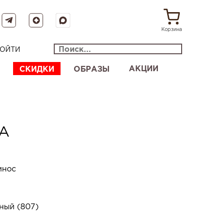
Корзина
ОЙТИ
АКЦИИ
СКИДКИ
ОБРАЗЫ
А
инос
ный (807)