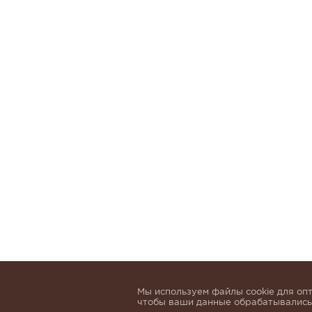
Мы используем файлы cookie для опт
чтобы ваши данные обрабатывались,