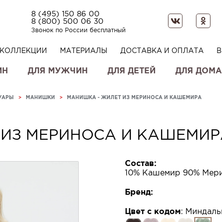
8 (495) 150 86 00
8 (800) 500 06 30
Звонок по России бесплатный
КОЛЛЕКЦИИ
МАТЕРИАЛЫ
ДОСТАВКА И ОПЛАТА
В
ИН
ДЛЯ МУЖЧИН
ДЛЯ ДЕТЕЙ
ДЛЯ ДОМА
УАРЫ
>
МАНИШКИ
>
МАНИШКА - ЖИЛЕТ ИЗ МЕРИНОСА И КАШЕМИРА
 ИЗ МЕРИНОСА И КАШЕМИР
Состав:
10% Кашемир 90% Мер
Бренд:
Цвет с кодом
:
Миндаль