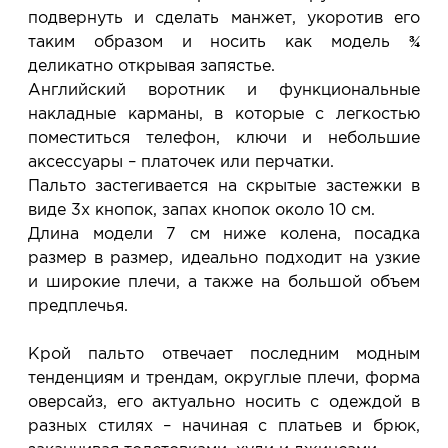
подвернуть и сделать манжет, укоротив его
таким образом и носить как модель ¾
деликатно открывая запястье.
Английский воротник и функциональные
накладные карманы, в которые с легкостью
поместиться телефон, ключи и небольшие
аксессуары – платочек или перчатки.
Пальто застегивается на скрытые застежки в
виде 3х кнопок, запах кнопок около 10 см.
Длина модели 7 см ниже колена, посадка
размер в размер, идеально подходит на узкие
и широкие плечи, а также на большой объем
предплечья.
Крой пальто отвечает последним модным
тенденциям и трендам, округлые плечи, форма
оверсайз, его актуально носить с одеждой в
разных стилях – начиная с платьев и брюк,