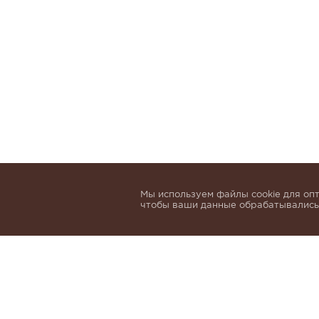
Мы используем файлы cookie для опт
чтобы ваши данные обрабатывались,
Подпишитесь, чтобы быть в курсе нов