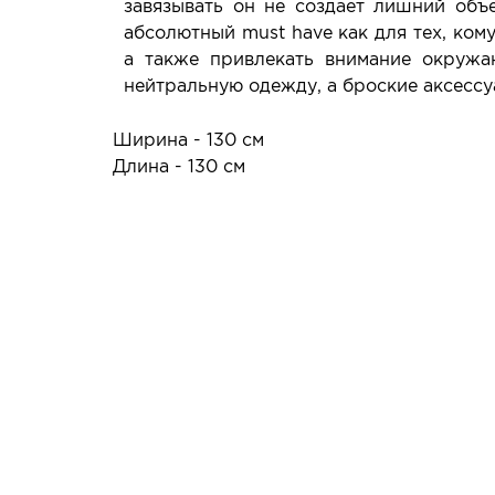
завязывать он не создает лишний объ
абсолютный must have как для тех, ком
а также привлекать внимание окружа
нейтральную одежду, а броские аксессу
Ширина - 130 см
Длина - 130 см