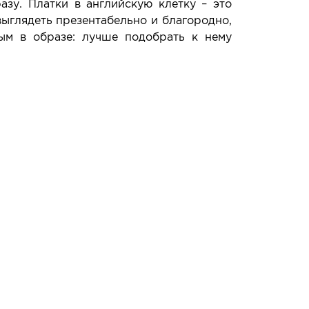
зу. Платки в английскую клетку – это
выглядеть презентабельно и благородно,
ым в образе: лучше подобрать к нему