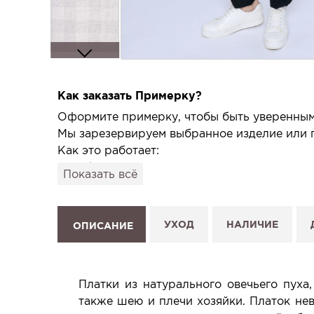
Как заказать Примерку?
Оформите примерку, чтобы быть уверенным,
Мы зарезервируем выбранное изделие или п
Как это работает:
1. Выберите изделие на сайте.
Показать всё
2. Нажмите «Заказать примерку» и выберите
3. Заполните форму и отправьте заявку.
4. Мы свяжемся с Вами, подтвердим заказ и
УХОД
НАЛИЧИЕ
ОПИСАНИЕ
Услуга бесплатная и ни к чему не обязывает
Планируйте визит в удобное для Вас время -
Платки из натурального овечьего пуха
также шею и плечи хозяйки. Платок нев