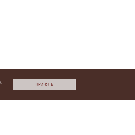
,
ПРИНЯТЬ
N.Cashmere