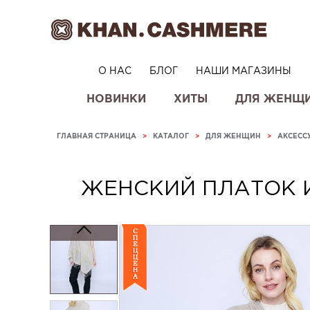
О НАС
БЛОГ
НАШИ МАГАЗИНЫ
НОВИНКИ
ХИТЫ
ДЛЯ ЖЕНЩ
ГЛАВНАЯ СТРАНИЦА
>
КАТАЛОГ
>
ДЛЯ ЖЕНЩИН
>
АКСЕСС
ЖЕНСКИЙ ПЛАТОК 