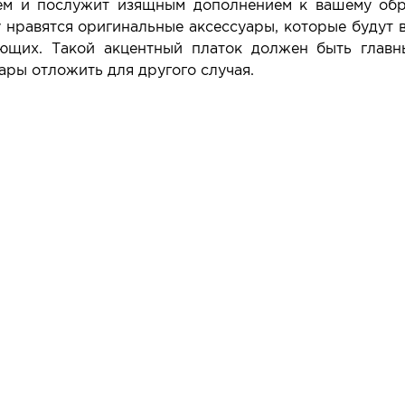
ем и послужит изящным дополнением к вашему обра
у нравятся оригинальные аксессуары, которые будут 
ющих. Такой акцентный платок должен быть главн
ары отложить для другого случая.