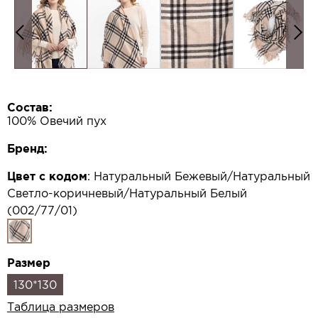
Состав:
100% Овечий пух
Бренд:
Цвет с кодом
:
Натуральный Бежевый/Натуральный
Светло-коричневый/Натуральный Белый
(002/77/01)
Размер
130*130
Таблица размеров