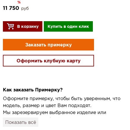
%
11 750
руб
В корзину
Купить в один клик
Заказать примерку
Оформить клубную карту
Как заказать Примерку?
Оформите примерку, чтобы быть уверенным, что
модель, размер и цвет Вам подходят.
Мы зарезервируем выбранное изделие или
привезём его в удобный для вас салон и
Показать всё
подготовим к Вашему визиту.