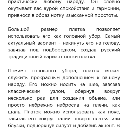
практически любому наряду. Он словно
окутывает вас аурой спокойствия и гармонии,
привнося в образ нотку изысканной простоты.
Большой размер платка позволяет
использовать его как головной убор. Самый
актуальный вариант – накинуть его на голову,
завязав под подбородком, создав русский
традиционный вариант носки платка.
Помимо головного убора, платок может
служить прекрасным дополнением к вашему
наряду. Его можно носить на шее, завязав
классическим узлом, обернув вокруг
несколько раз для создания объема, или
просто небрежно набросив на плечи, как
шаль. Платок можно использовать как пояс,
завязав его вокруг талии поверх платья или
блузки, подчеркнув силуэт и добавив акцент. В