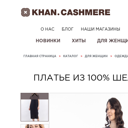
О НАС
БЛОГ
НАШИ МАГАЗИНЫ
НОВИНКИ
ХИТЫ
ДЛЯ ЖЕНЩ
ГЛАВНАЯ СТРАНИЦА
>
КАТАЛОГ
>
ДЛЯ ЖЕНЩИН
>
ОДЕЖД
ПЛАТЬЕ ИЗ 100% Ш