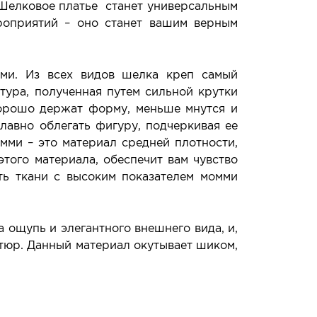
 Шелковое платье станет универсальным
роприятий – оно станет вашим верным
ми. Из всех видов шелка креп самый
тура, полученная путем сильной крутки
 хорошо держат форму, меньше мнутся и
лавно облегать фигуру, подчеркивая ее
мми – это материал средней плотности,
того материала, обеспечит вам чувство
ть ткани с высоким показателем момми
 ощупь и элегантного внешнего вида, и,
утюр. Данный материал окутывает шиком,