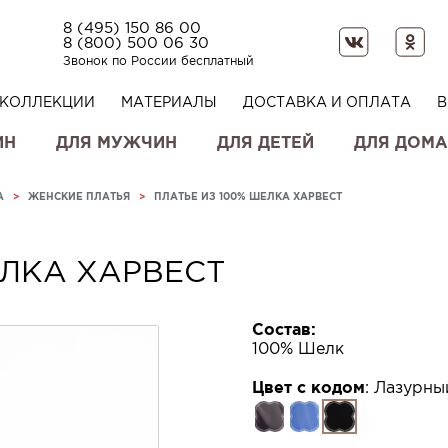
8 (495) 150 86 00
8 (800) 500 06 30
Звонок по России бесплатный
КОЛЛЕКЦИИ
МАТЕРИАЛЫ
ДОСТАВКА И ОПЛАТА
В
ИН
ДЛЯ МУЖЧИН
ДЛЯ ДЕТЕЙ
ДЛЯ ДОМА
А
>
ЖЕНСКИЕ ПЛАТЬЯ
>
ПЛАТЬЕ ИЗ 100% ШЕЛКА ХАРВЕСТ
ЕЛКА ХАРВЕСТ
Состав:
100% Шелк
Цвет с кодом
:
Лазурный