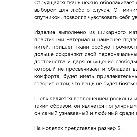
Струящаяся ткань нежно обволакивает 
выбором для любого случая. От мини
спутником, позволяя чувствовать себя 
Изделие выполнено из шикарного ма
практичный материал и наименее подве
нитей, придает ткани особую прочност
дольше сохраняют свой первоначальный
достоинства и даря ощущение свободы 
который не просвечивает и обладает в
комфорта, будет иметь привлекательн
говорит о том, что вещь не будет боять
Шелк является воплощением роскоши из-
таким образом, он является популярным
он самый узнаваемый и любимый среди 
На моделях представлен размер S.