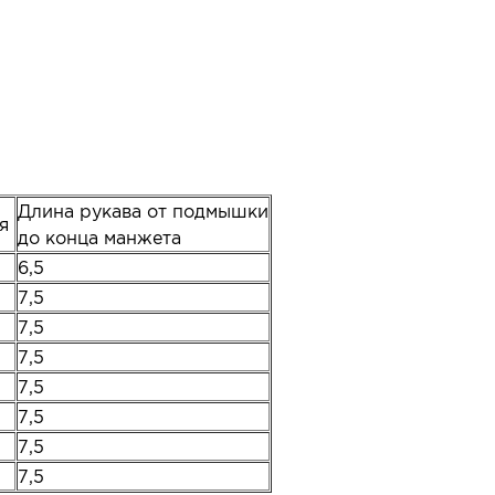
Длина рукава от подмышки
ия
до конца манжета
6,5
7,5
7,5
7,5
7,5
7,5
7,5
7,5