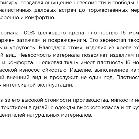
фигуру, создавая ощущение невесомости и свободы.
малистичных деловых встреч до торжественных ме
уверенно и комфортно.
териала 100% шелкового крепа плотностью 16 мом
ржен затяжкам и повреждениям. Его зернистая текс
ь и упругость. Благодаря этому, изделия из крепа
 вид. Невесомость материала позволяет изделиям п
и комфорта. Шелковая ткань имеет плотность 16 мо
ысокой износостойкостью. Изделие, выполненное из э
ый внешний вид и прослужит не один год. Плотнос
ся интенсивной эксплуатации.
за его высокой стоимости производства, мягкости на
 текстилем в дизайне одежды высокого класса и от к
ценителей натуральных материалов.