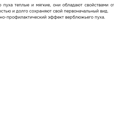
 пуха теплые и мягкие, они обладают свойствами от
остью и долго сохраняют свой первоначальный вид.
бно-профилактический эффект верблюжьего пуха.