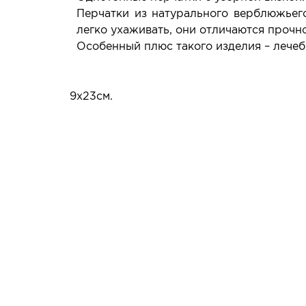
Перчатки из натурального верблюжьего
легко ухаживать, они отличаются прочн
Особенный плюс такого изделия – лече
9x23см.