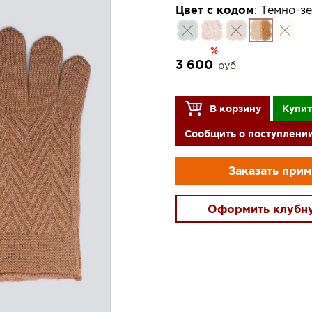
Цвет с кодом
:
Темно-зе
%
3 600
руб
В корзину
Купит
Сообщить о поступлени
Заказать при
Оформить клубн