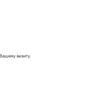
 Вашему визиту.
упать или нет.