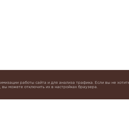
имизации работы сайта и для анализа трафика. Если вы не хотите
 вы можете отключить их в настройках браузера.
инок и получать индивидуальные предложения от KHA