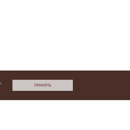
,
ПРИНЯТЬ
N.Cashmere