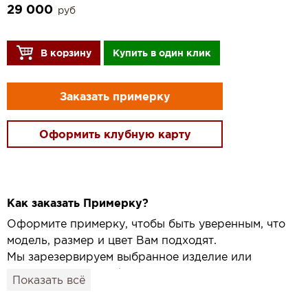
29 000
руб
В корзину
Купить в один клик
Заказать примерку
Оформить клубную карту
Как заказать Примерку?
Оформите примерку, чтобы быть уверенным, что
модель, размер и цвет Вам подходят.
Мы зарезервируем выбранное изделие или
привезём его в удобный для вас салон и
Показать всё
подготовим к Вашему визиту.
Как это работает: