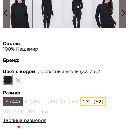
Состав:
100% Кашемир
Бренд:
Цвет с кодом
:
Древесный уголь (331750)
Размер
S (44)
M (46)
L (48)
XL (50)
2XL (52)
3XL (54)
4XL (56)
Таблица размеров
%