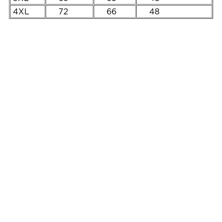
4XL
72
66
48