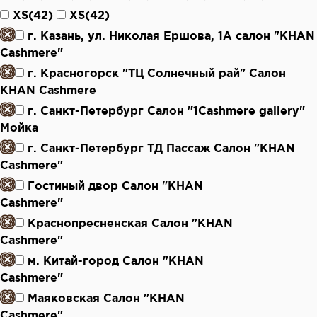
XS(42)
XS(42)
г. Казань, ул. Николая Ершова, 1А салон "KHAN
Cashmere"
г. Красногорск "ТЦ Солнечный рай" Салон
KHAN Cashmere
г. Санкт-Петербург Салон "1Cashmere gallery"
Мойка
г. Санкт-Петербург ТД Пассаж Салон "KHAN
Cashmere"
Гостиный двор Салон "KHAN
Cashmere"
Краснопресненская Салон "KHAN
Cashmere"
м. Китай-город Салон "KHAN
Cashmere"
Маяковская Салон "KHAN
Cashmere"