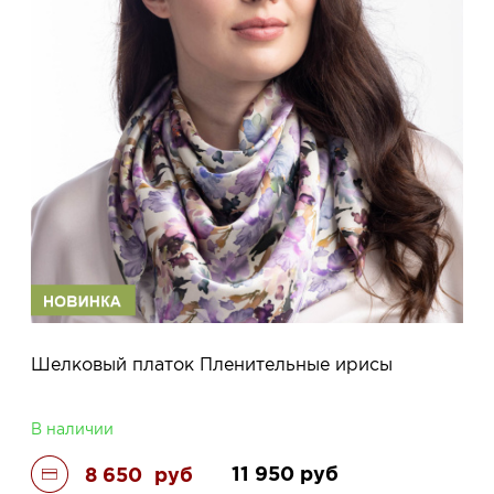
Шелковый платок Пленительные ирисы
В наличии
11 950
руб
8 650
руб