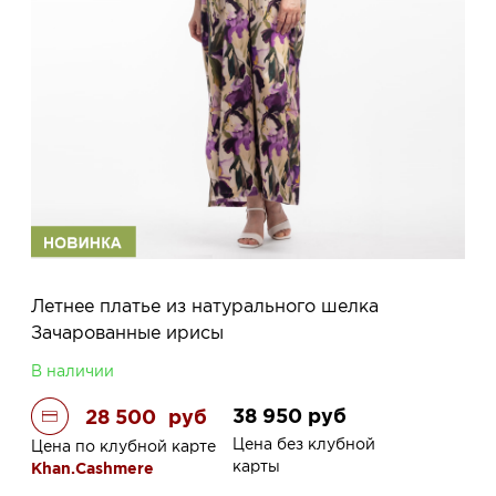
Летнее платье из натурального шелка
Зачарованные ирисы
В наличии
38 950
руб
28 500
руб
Цена без клубной
Цена по клубной карте
карты
Khan.Cashmere