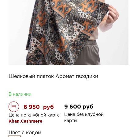
Шелковый платок Аромат гвоздики
В наличии
9 600
руб
6 950
руб
Цена без клубной
Цена по клубной карте
карты
Khan.Cashmere
Цвет с кодом