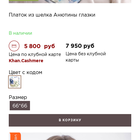
Платок из шелка Анютины глазки
В наличии
7 950
руб
5 800
руб
Цена без клубной
Цена по клубной карте
карты
Khan.Cashmere
Цвет с кодом
Размер
66*66
В КОРЗИНУ