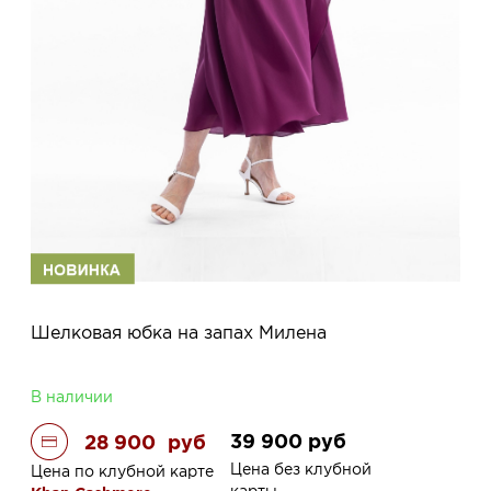
Шелковая юбка на запах Милена
В наличии
39 900
руб
28 900
руб
Цена без клубной
Цена по клубной карте