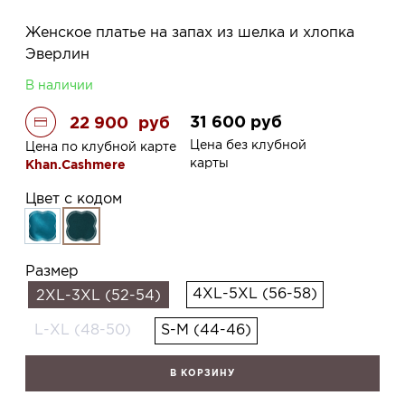
Женское платье на запах из шелка и хлопка
Эверлин
В наличии
31 600
руб
22 900
руб
Цена без клубной
Цена по клубной карте
карты
Khan.Cashmere
Цвет с кодом
Размер
4XL-5XL (56-58)
2XL-3XL (52-54)
L-XL (48-50)
S-M (44-46)
В КОРЗИНУ