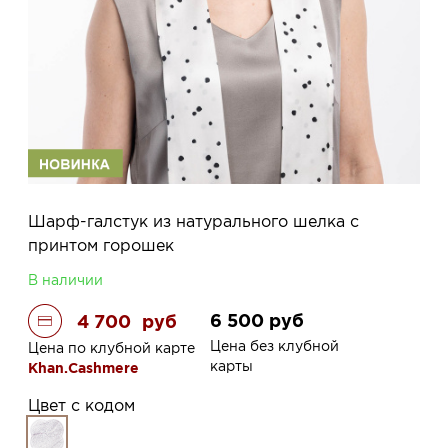
Шарф-галстук из натурального шелка с
принтом горошек
В наличии
6 500
руб
4 700
руб
Цена без клубной
Цена по клубной карте
карты
Khan.Cashmere
Цвет с кодом