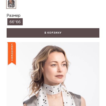
Размер
66*66
В КОРЗИНУ