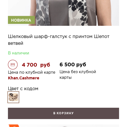
Шелковый шарф-галстук с принтом Шепот
ветвей
В наличии
6 500
руб
4 700
руб
Цена без клубной
Цена по клубной карте
карты
Khan.Cashmere
Цвет с кодом
В КОРЗИНУ