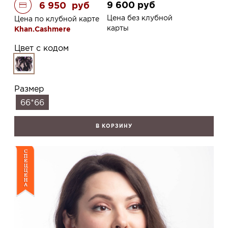
9 600
руб
6 950
руб
Цена без клубной
Цена по клубной карте
карты
Khan.Cashmere
Цвет с кодом
Размер
66*66
В КОРЗИНУ