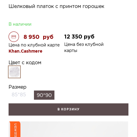
Шелковый платок с принтом горошек
В наличии
12 350
руб
8 950
руб
Цена без клубной
Цена по клубной карте
карты
Khan.Cashmere
Цвет с кодом
Размер
85*85
90*90
В КОРЗИНУ