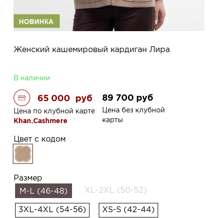
Женский кашемировый кардиган Лира
В наличии
89 700
руб
65 000
руб
Цена без клубной
Цена по клубной карте
карты
Khan.Cashmere
Цвет с кодом
Размер
XL-2XL (50-52)
M-L (46-48)
3XL-4XL (54-56)
XS-S (42-44)