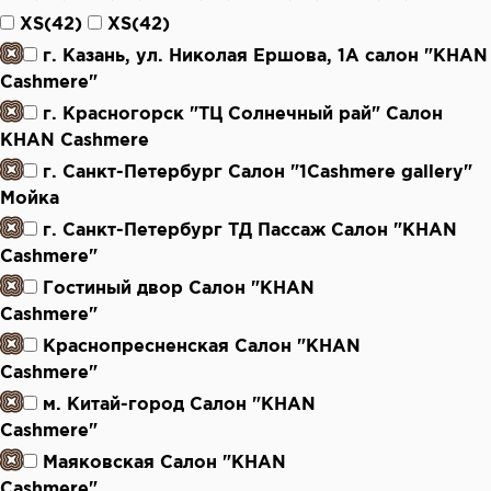
XS(42)
XS(42)
г. Казань, ул. Николая Ершова, 1А салон "KHAN
Cashmere"
г. Красногорск "ТЦ Солнечный рай" Салон
KHAN Cashmere
г. Санкт-Петербург Салон "1Cashmere gallery"
Мойка
г. Санкт-Петербург ТД Пассаж Салон "KHAN
Cashmere"
Гостиный двор Салон "KHAN
Cashmere"
Краснопресненская Салон "KHAN
Cashmere"
м. Китай-город Салон "KHAN
Cashmere"
Маяковская Салон "KHAN
Cashmere"