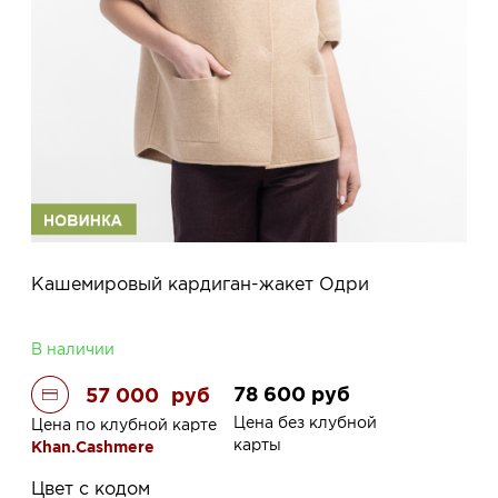
Кашемировый кардиган-жакет Одри
В наличии
78 600
руб
57 000
руб
Цена без клубной
Цена по клубной карте
карты
Khan.Cashmere
Цвет с кодом