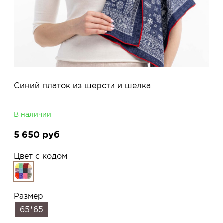
Синий платок из шерсти и шелка
В наличии
5 650
руб
Цвет с кодом
Размер
65*65