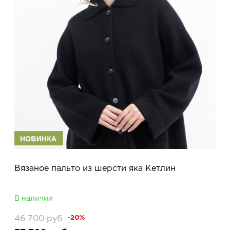
Вязаное пальто из шерсти яка Кетлин
В наличии
46 700
руб
-20%