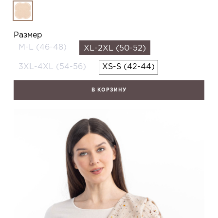
Размер
M-L (46-48)
XL-2XL (50-52)
3XL-4XL (54-56)
XS-S (42-44)
В КОРЗИНУ