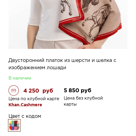
Двусторонний платок из шерсти и шелка с
изображением лошади
В наличии
5 850
руб
4 250
руб
Цена без клубной
Цена по клубной карте
карты
Khan.Cashmere
Цвет с кодом