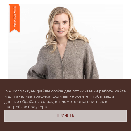
Мы используем файлы cookie для оптимизации работы сайта
и для анализа трафика. Если вы не хотите, чтобы ваши
данные обрабатывались, вы можете отключить их в
настройках браузера.
ПРИНЯТЬ