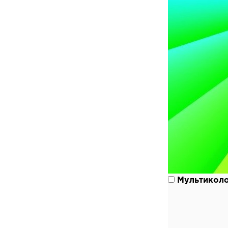
Мультикол