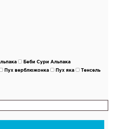
льпака
Беби Сури Альпака
Пух верблюжонка
Пух яка
Тенсель