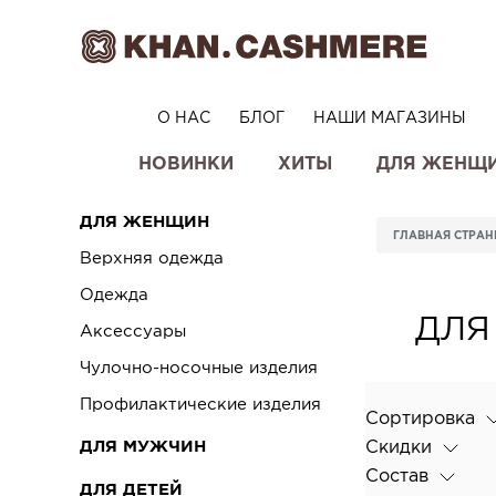
О НАС
БЛОГ
НАШИ МАГАЗИНЫ
НОВИНКИ
ХИТЫ
ДЛЯ ЖЕНЩ
ДЛЯ ЖЕНЩИН
ГЛАВНАЯ СТРА
Верхняя одежда
Одежда
ДЛЯ
Аксессуары
Чулочно-носочные изделия
Профилактические изделия
Сортировка
Скидки
ДЛЯ МУЖЧИН
Состав
ДЛЯ ДЕТЕЙ