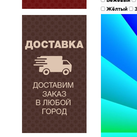
Бежевый
Жёлтый