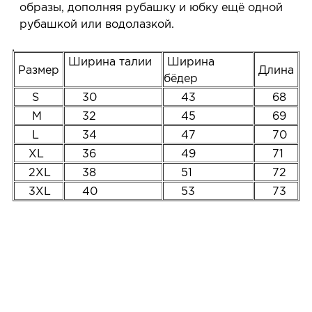
образы, дополняя рубашку и юбку ещё одной
рубашкой или водолазкой.
Ширина талии
Ширина
Размер
Длина
бёдер
S
30
43
68
M
32
45
69
L
34
47
70
XL
36
49
71
2XL
38
51
72
3XL
40
53
73