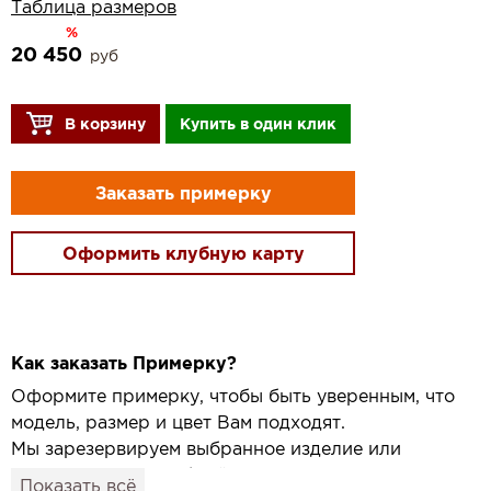
Таблица размеров
%
20 450
руб
В корзину
Купить в один клик
Заказать примерку
Оформить клубную карту
Как заказать Примерку?
Оформите примерку, чтобы быть уверенным, что
модель, размер и цвет Вам подходят.
Мы зарезервируем выбранное изделие или
привезём его в удобный для вас салон и
Показать всё