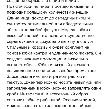
создания образов "и в пир и в мир".
Практически не имеет противопоказаний и
подходит большому количеству женщин.
Длина миди доходит до середины икры и
считается оптимальной для обладательниц
абсолютно любой фигуры. Модель юбки с
высокой талией, что помогает существенно
скрыть живот и визуально вытянуть силуэт.
Стильным и красивым будет комплект на
основе юбки кантри и удлиненного жакета. Он
создаст нужные пропорции и визуально
вытянет образ. Юбка и вязаный джемпер -
великолепное сочетание в любое время года.
Здесь важна именно игра контрастов и
текстур. Джемпер можно носить навыпуск или
заправленным в юбку (можно заправлять один
край). Интересный и всесезонный образ
составит юбка с рубашкой. Осенью и зимой,
можно создавать стильные многослойные