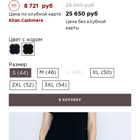
25 650
руб
8 721
руб
25 650
руб
Цена по клубной карте
Khan.Cashmere
Цена без клубной
карты
Цвет с кодом
Размер
M (46)
L (48)
XL (50)
S (44)
2XL (52)
3XL (54)
В КОРЗИНУ