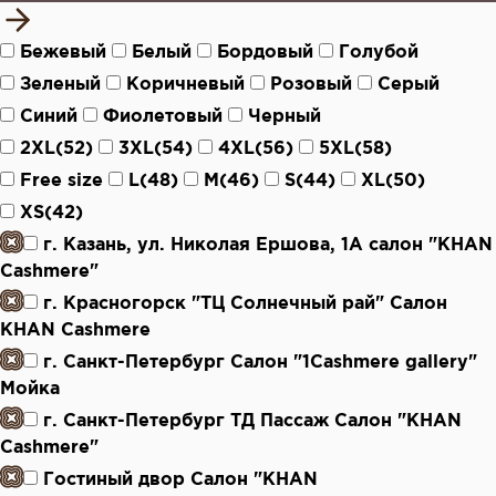
Бежевый
Белый
Бордовый
Голубой
Зеленый
Коричневый
Розовый
Серый
Синий
Фиолетовый
Черный
2XL(52)
3XL(54)
4XL(56)
5XL(58)
Free size
L(48)
M(46)
S(44)
XL(50)
XS(42)
г. Казань, ул. Николая Ершова, 1А салон "KHAN
Cashmere"
г. Красногорск "ТЦ Солнечный рай" Салон
KHAN Cashmere
г. Санкт-Петербург Салон "1Cashmere gallery"
Мойка
г. Санкт-Петербург ТД Пассаж Салон "KHAN
Cashmere"
Гостиный двор Салон "KHAN