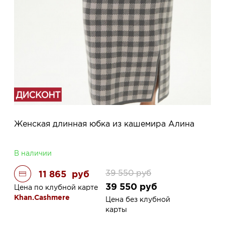
Женская длинная юбка из кашемира Алина
В наличии
39 550
руб
11 865
руб
39 550
руб
Цена по клубной карте
Khan.Cashmere
Цена без клубной
карты