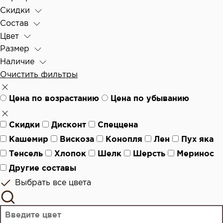
Скидки
Состав
Цвет
Размер
Наличие
Очистить фильтры
Цена по возрастанию
Цена по убыванию
Скидки
Дисконт
Спеццена
Кашемир
Вискоза
Конопля
Лен
Пух яка
Тенсель
Хлопок
Шелк
Шерсть
Меринос
Другие составы
Выбрать все цвета