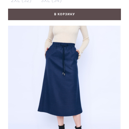
2XL (52)
3XL (54)
В КОРЗИНУ