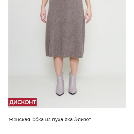
Женская юбка из пуха яка Элизет