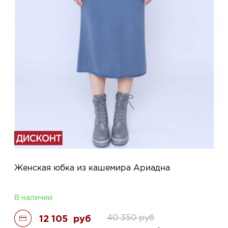
Женская юбка из кашемира Ариадна
В наличии
40 350
руб
12 105
руб