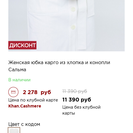
Женская юбка карго из хлопка и конопли
Сальма
В наличии
11 390
руб
2 278
руб
11 390
руб
Цена по клубной карте
Khan.Cashmere
Цена без клубной
карты
Цвет с кодом