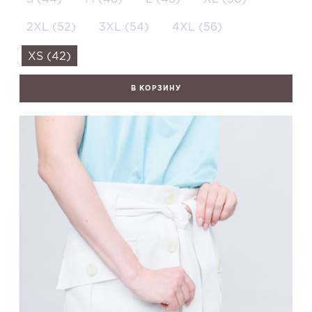
2XL (52)
3XL (54)
4XL (56)
XS (42)
В КОРЗИНУ