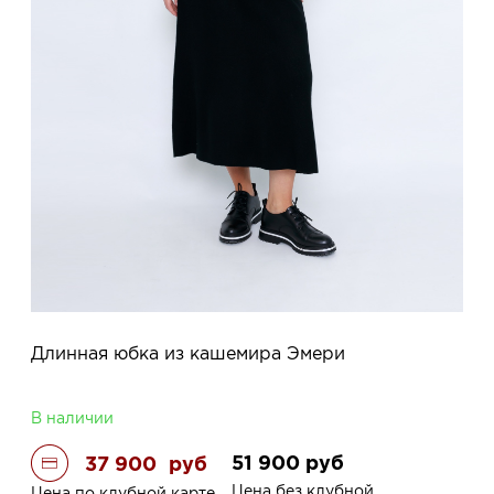
Длинная юбка из кашемира Эмери
В наличии
51 900
руб
37 900
руб
Цена без клубной
Цена по клубной карте