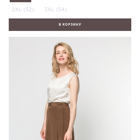
2XL (52)
3XL (54)
В КОРЗИНУ