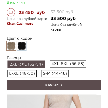
В наличии
33 500
руб
23 450
руб
33 500
руб
Цена по клубной карте
Khan.Cashmere
Цена без клубной
карты
Цвет с кодом
Размер
4XL-5XL (56-58)
2XL-3XL (52-54)
L-XL (48-50)
S-M (44-46)
В КОРЗИНУ