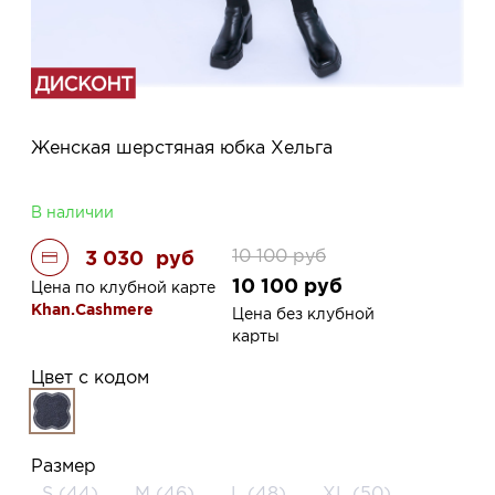
Женская шерстяная юбка Хельга
В наличии
10 100
руб
3 030
руб
10 100
руб
Цена по клубной карте
Khan.Cashmere
Цена без клубной
карты
Цвет с кодом
Размер
S (44)
M (46)
L (48)
XL (50)