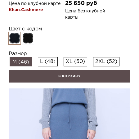
25 650
руб
Цена по клубной карте
Khan.Cashmere
Цена без клубной
карты
Цвет с кодом
Размер
L (48)
XL (50)
2XL (52)
M (46)
В КОРЗИНУ