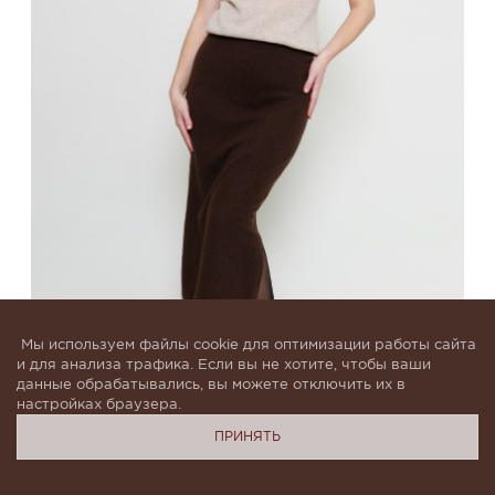
Мы используем файлы cookie для оптимизации работы сайта
и для анализа трафика. Если вы не хотите, чтобы ваши
данные обрабатывались, вы можете отключить их в
настройках браузера.
ПРИНЯТЬ
Женская длинная вязаная юбка из пуха яка