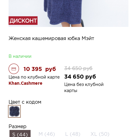
Женская кашемировая юбка Мэйт
В наличии
34 650
руб
10 395
руб
34 650
руб
Цена по клубной карте
Khan.Cashmere
Цена без клубной
карты
Цвет с кодом
Размер
M (46)
L (48)
XL (50)
S (44)