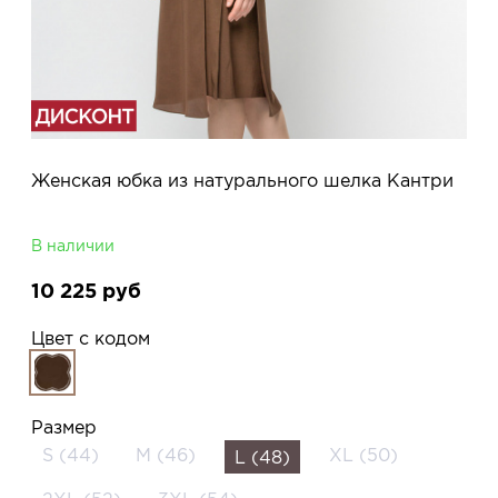
Женская юбка из натурального шелка Кантри
В наличии
10 225
руб
Цвет с кодом
Размер
S (44)
M (46)
XL (50)
L (48)