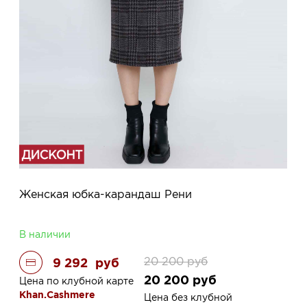
Женская юбка-карандаш Рени
В наличии
20 200
руб
9 292
руб
20 200
руб
Цена по клубной карте
Khan.Cashmere
Цена без клубной