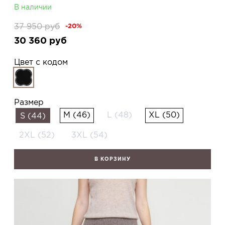
В наличии
37 950
руб
-20%
30 360
руб
Цвет с кодом
Размер
M (46)
L (48)
XL (50)
S (44)
2XL (52)
3XL (54)
В КОРЗИНУ