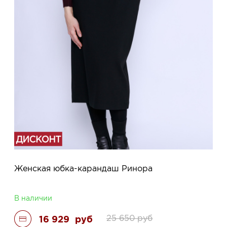
Женская юбка-карандаш Ринора
В наличии
25 650
руб
16 929
руб