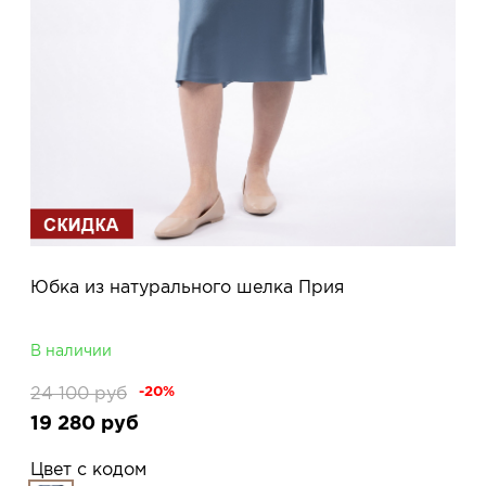
Юбка из натурального шелка Прия
В наличии
24 100
руб
-20%
19 280
руб
Цвет с кодом