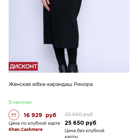
Женская юбка-карандаш Ринора
В наличии
25 650
руб
16 929
руб
25 650
руб
Цена по клубной карте
Khan.Cashmere
Цена без клубной
карты