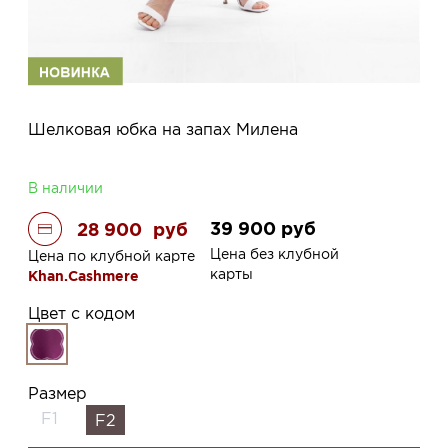
Шелковая юбка на запах Милена
В наличии
39 900
руб
28 900
руб
Цена без клубной
Цена по клубной карте
карты
Khan.Cashmere
Цвет с кодом
Размер
F1
F2