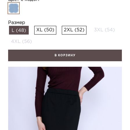
Размер
XL (50)
2XL (52)
3XL (54)
L (48)
4XL (56)
В КОРЗИНУ