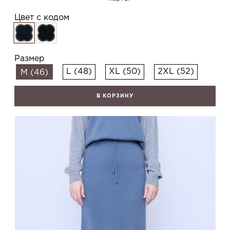
Цвет с кодом
Размер
L (48)
XL (50)
2XL (52)
M (46)
В КОРЗИНУ