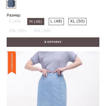
Размер
S (44)
L (48)
XL (50)
M (46)
2XL (52)
3XL (54)
В КОРЗИНУ