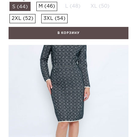
M (46)
L (48)
XL (50)
S (44)
2XL (52)
3XL (54)
В КОРЗИНУ