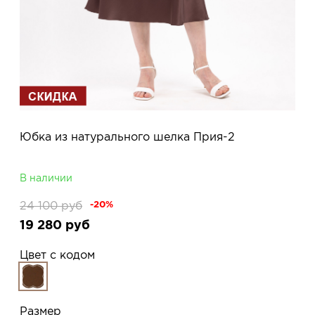
Юбка из натурального шелка Прия-2
В наличии
24 100
руб
-20%
19 280
руб
Цвет с кодом
Размер