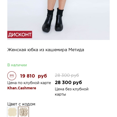
Женская юбка из кашемира Метида
В наличии
28 300
руб
19 810
руб
28 300
руб
Цена по клубной карте
Khan.Cashmere
Цена без клубной
карты
Цвет с кодом