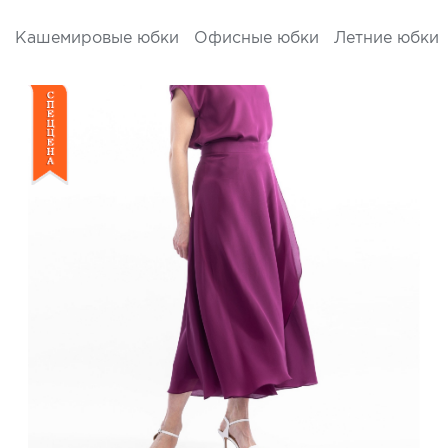
Кашемировые юбки
Офисные юбки
Летние юбки