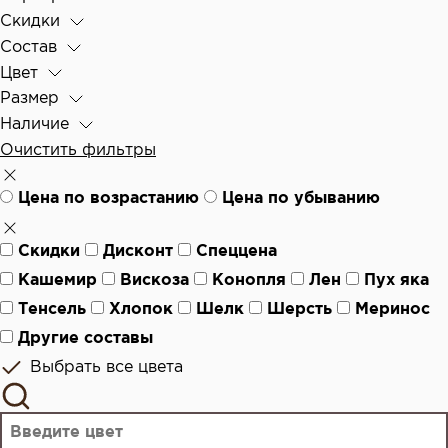
Скидки
Состав
Цвет
Размер
Наличие
Очистить фильтры
Цена по возрастанию
Цена по убыванию
Скидки
Дисконт
Спеццена
Кашемир
Вискоза
Конопля
Лен
Пух яка
Тенсель
Хлопок
Шелк
Шерсть
Меринос
Другие составы
Выбрать все цвета