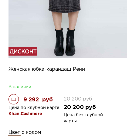
Женская юбка-карандаш Рени
В наличии
20 200
руб
9 292
руб
20 200
руб
Цена по клубной карте
Khan.Cashmere
Цена без клубной
карты
Цвет с кодом