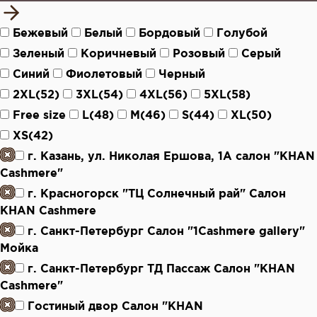
Бежевый
Белый
Бордовый
Голубой
Зеленый
Коричневый
Розовый
Серый
Синий
Фиолетовый
Черный
2XL(52)
3XL(54)
4XL(56)
5XL(58)
Free size
L(48)
M(46)
S(44)
XL(50)
XS(42)
г. Казань, ул. Николая Ершова, 1А салон "KHAN
Cashmere"
г. Красногорск "ТЦ Солнечный рай" Салон
KHAN Cashmere
г. Санкт-Петербург Салон "1Cashmere gallery"
Мойка
г. Санкт-Петербург ТД Пассаж Салон "KHAN
Cashmere"
Гостиный двор Салон "KHAN