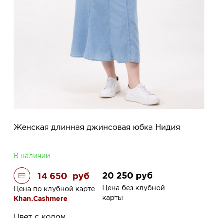
Женская длинная джинсовая юбка Нидия
В наличии
20 250
руб
14 650
руб
Цена без клубной
Цена по клубной карте
карты
Khan.Cashmere
Цвет с кодом