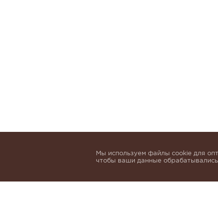
Мы используем файлы cookie для опт
чтобы ваши данные обрабатывались,
Подпишитесь, чтобы быть в курсе нов