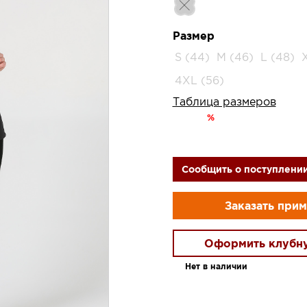
Размер
S (44)
M (46)
L (48)
4XL (56)
Таблица размеров
%
Сообщить о поступлени
Заказать при
Оформить клубн
Нет в наличии