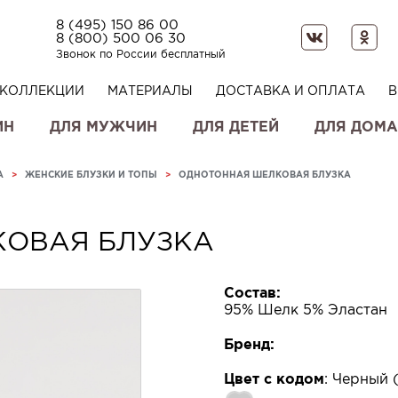
8 (495) 150 86 00
8 (800) 500 06 30
Звонок по России бесплатный
КОЛЛЕКЦИИ
МАТЕРИАЛЫ
ДОСТАВКА И ОПЛАТА
В
ИН
ДЛЯ МУЖЧИН
ДЛЯ ДЕТЕЙ
ДЛЯ ДОМА
А
>
ЖЕНСКИЕ БЛУЗКИ И ТОПЫ
>
ОДНОТОННАЯ ШЕЛКОВАЯ БЛУЗКА
ОВАЯ БЛУЗКА
Состав:
95% Шелк 5% Эластан
Бренд:
Цвет с кодом
:
Черный (