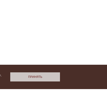
,
ПРИНЯТЬ
N.Cashmere