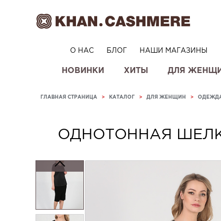
О НАС
БЛОГ
НАШИ МАГАЗИНЫ
НОВИНКИ
ХИТЫ
ДЛЯ ЖЕНЩ
ГЛАВНАЯ СТРАНИЦА
>
КАТАЛОГ
>
ДЛЯ ЖЕНЩИН
>
ОДЕЖД
ОДНОТОННАЯ ШЕЛК