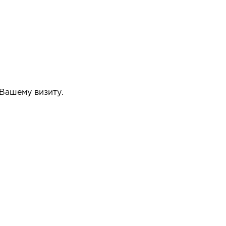
 Вашему визиту.
упать или нет.