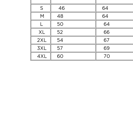
S
46
64
M
48
64
L
50
64
XL
52
66
2XL
54
67
3XL
57
69
4XL
60
70