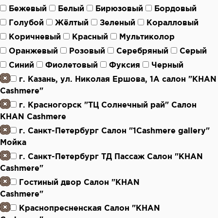
Бежевый
Белый
Бирюзовый
Бордовый
Голубой
Жёлтый
Зеленый
Коралловый
Коричневый
Красный
Мультиколор
Оранжевый
Розовый
Серебряный
Серый
Синий
Фиолетовый
Фуксия
Черный
г. Казань, ул. Николая Ершова, 1А салон "KHAN
Cashmere"
г. Красногорск "ТЦ Солнечный рай" Салон
KHAN Cashmere
г. Санкт-Петербург Салон "1Cashmere gallery"
Мойка
г. Санкт-Петербург ТД Пассаж Салон "KHAN
Cashmere"
Гостиный двор Салон "KHAN
Cashmere"
Краснопресненская Салон "KHAN