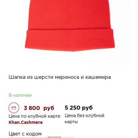
Шапка из шерсти мериноса и кашемира
В наличии
5 250
руб
3 800
руб
Цена без клубной
Цена по клубной карте
карты
Khan.Cashmere
Цвет с кодом