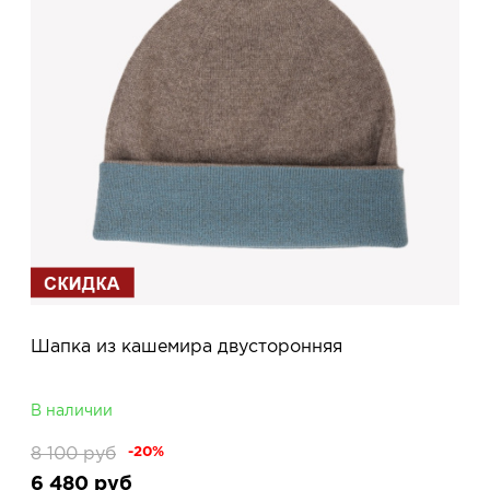
Шапка из кашемира двусторонняя
В наличии
8 100
руб
-20%
6 480
руб