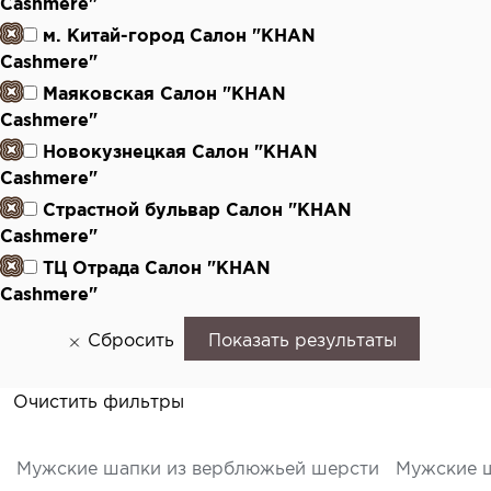
Cashmere"
м. Китай-город Салон "KHAN
Cashmere"
Маяковская Салон "KHAN
Cashmere"
Новокузнецкая Салон "KHAN
Cashmere"
Страстной бульвар Салон "KHAN
Cashmere"
ТЦ Отрада Салон "KHAN
Cashmere"
Сбросить
Показать результаты
Очистить фильтры
Мужские шапки из верблюжьей шерсти
Мужские ш