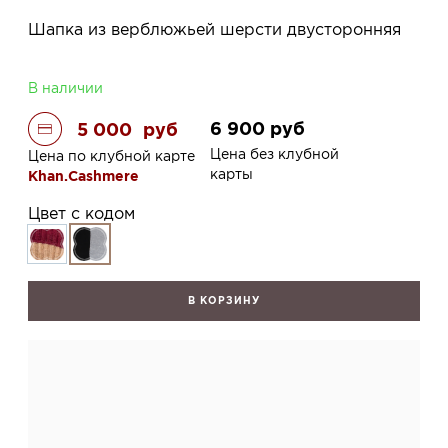
Шапка из верблюжьей шерсти двусторонняя
В наличии
6 900
руб
5 000
руб
Цена без клубной
Цена по клубной карте
карты
Khan.Cashmere
Цвет с кодом
В КОРЗИНУ