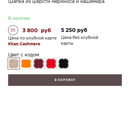
Шапка из шерсти мериноса и кашемира
В наличии
5 250
руб
3 800
руб
Цена без клубной
Цена по клубной карте
карты
Khan.Cashmere
Цвет с кодом
В КОРЗИНУ