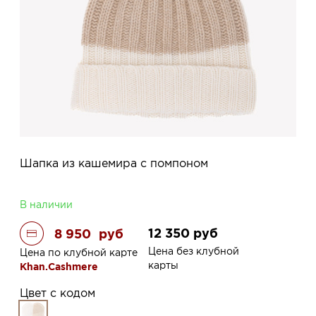
Шапка из кашемира с помпоном
В наличии
12 350
руб
8 950
руб
Цена без клубной
Цена по клубной карте
карты
Khan.Cashmere
Цвет с кодом