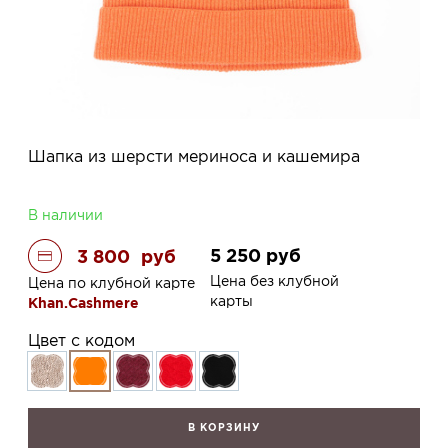
Шапка из шерсти мериноса и кашемира
В наличии
5 250
руб
3 800
руб
Цена без клубной
Цена по клубной карте
карты
Khan.Cashmere
Цвет с кодом
В КОРЗИНУ