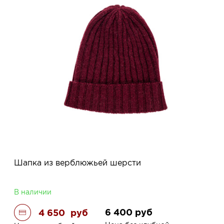
Шапка из верблюжьей шерсти
В наличии
6 400
руб
4 650
руб