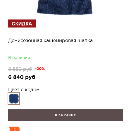
Демисезонная кашемировая шапка
В наличии
8 550
руб
-20%
6 840
руб
Цвет с кодом
В КОРЗИНУ