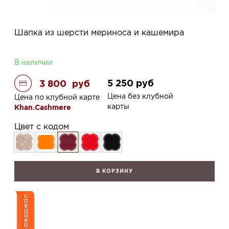
Шапка из шерсти мериноса и кашемира
В наличии
5 250
руб
3 800
руб
Цена без клубной
Цена по клубной карте
карты
Khan.Cashmere
Цвет с кодом
В КОРЗИНУ