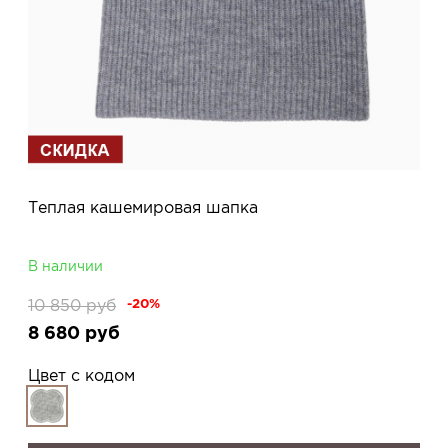
Теплая кашемировая шапка
В наличии
10 850
руб
-20%
8 680
руб
Цвет с кодом