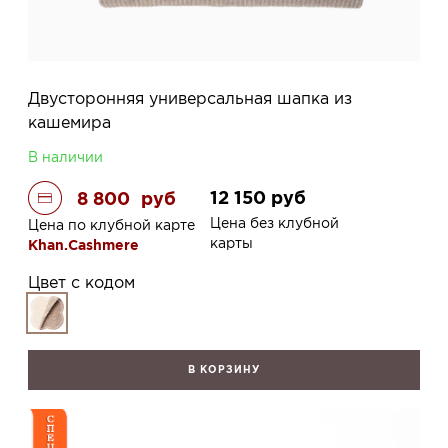
Двусторонняя универсальная шапка из
кашемира
В наличии
12 150
руб
8 800
руб
Цена без клубной
Цена по клубной карте
карты
Khan.Cashmere
Цвет с кодом
В КОРЗИНУ