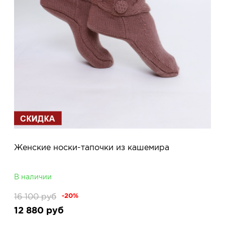
Женские носки-тапочки из кашемира
В наличии
16 100
руб
-20%
12 880
руб