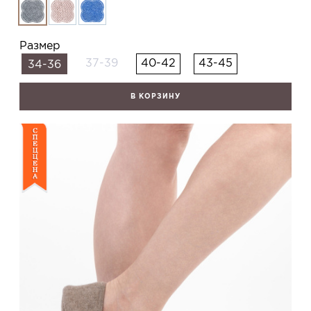
Размер
37-39
40-42
43-45
34-36
В КОРЗИНУ