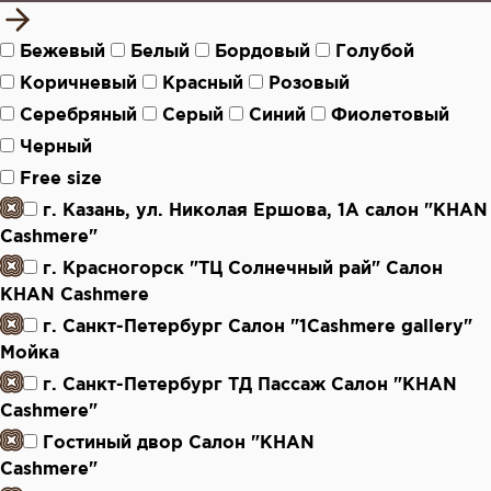
Бежевый
Белый
Бордовый
Голубой
Коричневый
Красный
Розовый
Серебряный
Серый
Синий
Фиолетовый
Черный
Free size
г. Казань, ул. Николая Ершова, 1А салон "KHAN
Cashmere"
г. Красногорск "ТЦ Солнечный рай" Салон
KHAN Cashmere
г. Санкт-Петербург Салон "1Cashmere gallery"
Мойка
г. Санкт-Петербург ТД Пассаж Салон "KHAN
Cashmere"
Гостиный двор Салон "KHAN
Cashmere"