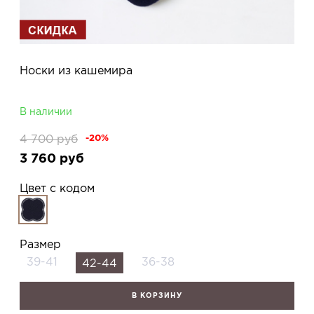
Носки из кашемира
В наличии
4 700
руб
-20%
3 760
руб
Цвет с кодом
Размер
39-41
36-38
42-44
В КОРЗИНУ