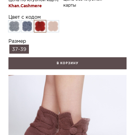
карты
Khan.Cashmere
Цвет с кодом
Размер
37-39
В КОРЗИНУ