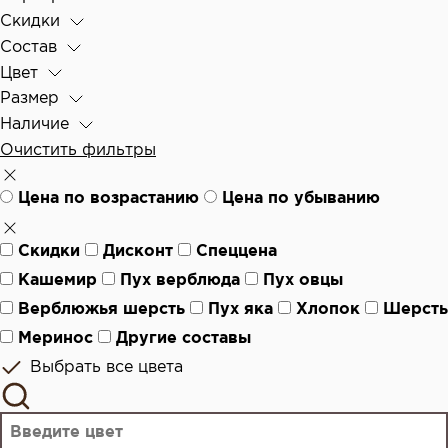
Скидки
Состав
Цвет
Размер
Наличие
Очистить фильтры
Цена по возрастанию
Цена по убыванию
Скидки
Дисконт
Спеццена
Кашемир
Пух верблюда
Пух овцы
Верблюжья шерсть
Пух яка
Хлопок
Шерсть
Меринос
Другие составы
Выбрать все цвета