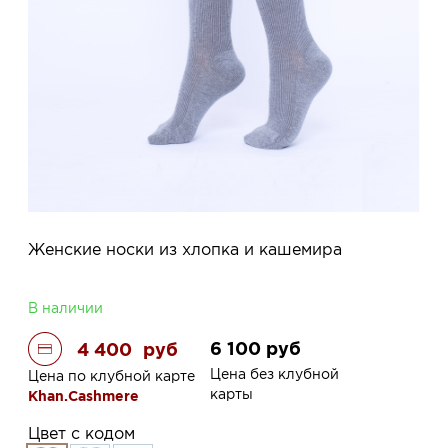
Женские носки из хлопка и кашемира
В наличии
6 100
руб
4 400
руб
Цена без клубной
Цена по клубной карте
карты
Khan.Cashmere
Цвет с кодом