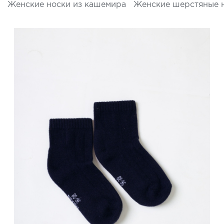
Женские носки из кашемира
Женские шерстяные 