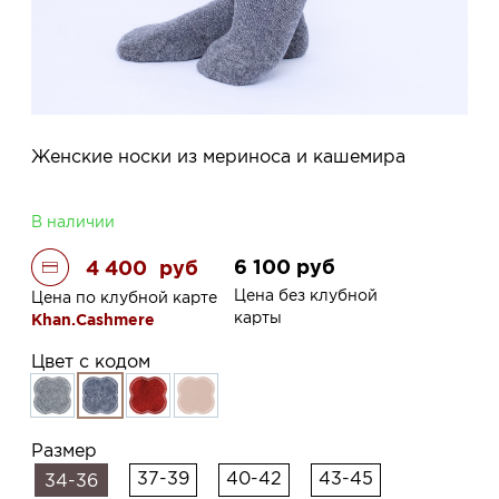
Женские носки из мериноса и кашемира
В наличии
6 100
руб
4 400
руб
Цена без клубной
Цена по клубной карте
карты
Khan.Cashmere
Цвет с кодом
Размер
37-39
40-42
43-45
34-36