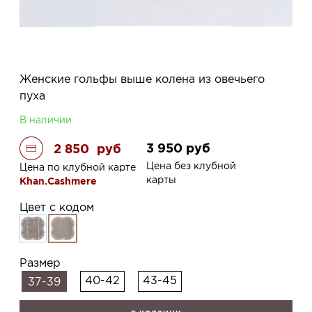
Женские гольфы выше колена из овечьего
пуха
В наличии
3 950
руб
2 850
руб
Цена без клубной
Цена по клубной карте
карты
Khan.Cashmere
Цвет с кодом
Размер
40-42
43-45
37-39