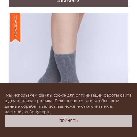
В КОРЗИНУ
Мы используем файлы cookie для оптимизации работы сайта
и для анализа трафика. Если вы не хотите, чтобы ваши
данные обрабатывались, вы можете отключить их в
настройках браузера.
ПРИНЯТЬ