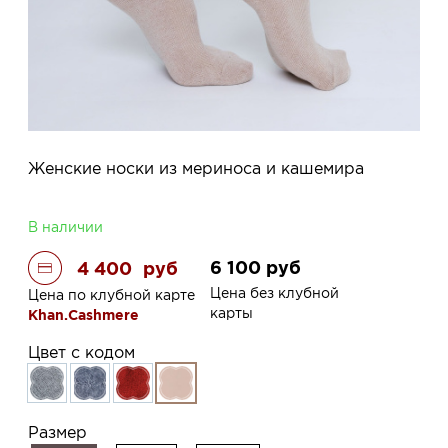
Женские носки из мериноса и кашемира
В наличии
6 100
руб
4 400
руб
Цена без клубной
Цена по клубной карте
карты
Khan.Cashmere
Цвет с кодом
Размер