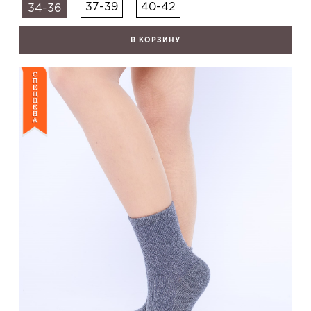
37-39
40-42
34-36
В КОРЗИНУ