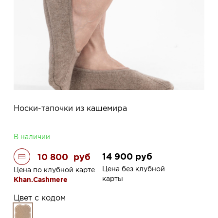
Носки-тапочки из кашемира
В наличии
14 900
руб
10 800
руб
Цена без клубной
Цена по клубной карте
карты
Khan.Cashmere
Цвет с кодом