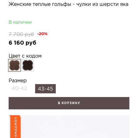
Женские теплые гольфы - чулки из шерсти яка
В наличии
7 700
руб
-20%
6 160
руб
Цвет с кодом
Размер
40-42
43-45
В КОРЗИНУ