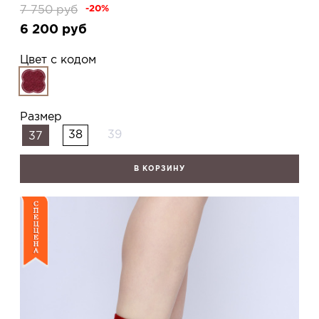
7 750
руб
-20%
6 200
руб
Цвет с кодом
Размер
38
39
37
В КОРЗИНУ