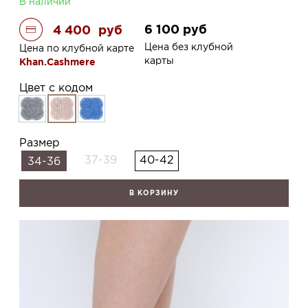
В наличии
6 100
руб
4 400
руб
Цена без клубной
Цена по клубной карте
карты
Khan.Cashmere
Цвет с кодом
Размер
37-39
40-42
34-36
В КОРЗИНУ