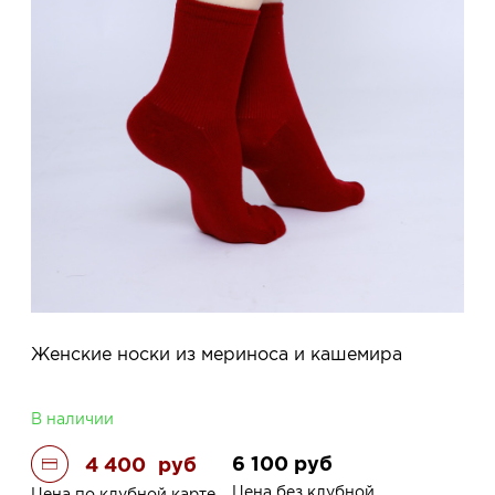
Женские носки из мериноса и кашемира
В наличии
6 100
руб
4 400
руб
Цена без клубной
Цена по клубной карте