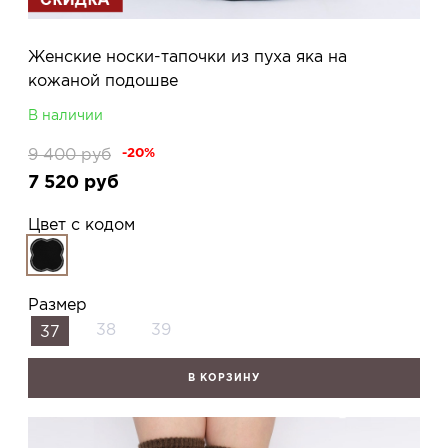
Женские носки-тапочки из пуха яка на
кожаной подошве
В наличии
9 400
руб
-20%
7 520
руб
Цвет с кодом
Размер
38
39
37
В КОРЗИНУ