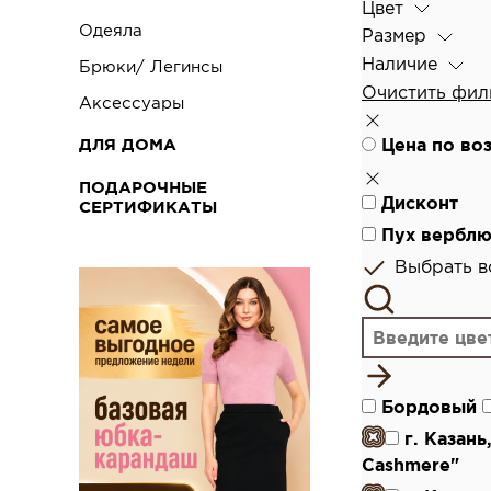
Цвет
Одеяла
Размер
Наличие
Брюки/ Легинсы
Очистить фил
Аксессуары
ДЛЯ ДОМА
Цена по во
ПОДАРОЧНЫЕ
Дисконт
СЕРТИФИКАТЫ
Пух верблю
Выбрать вс
Бордовый
г. Казан
Cashmere"