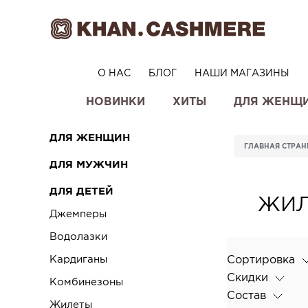
О НАС
БЛОГ
НАШИ МАГАЗИНЫ
НОВИНКИ
ХИТЫ
ДЛЯ ЖЕНЩ
ДЛЯ ЖЕНЩИН
ГЛАВНАЯ СТРА
ДЛЯ МУЖЧИН
ДЛЯ ДЕТЕЙ
ЖИЛ
Джемперы
Водолазки
Кардиганы
Сортировка
Скидки
Комбинезоны
Состав
Жилеты