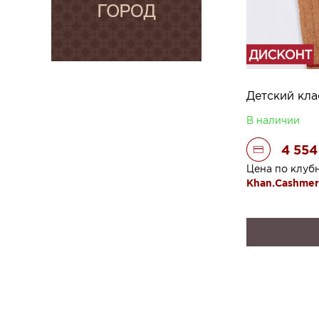
Детский кла
В наличии
4 554
Цена по клуб
Khan.Cashme