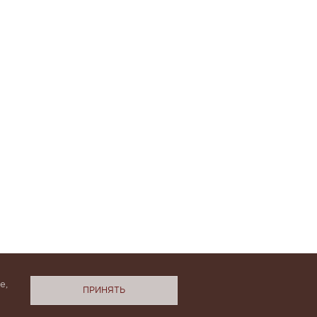
е,
ПРИНЯТЬ