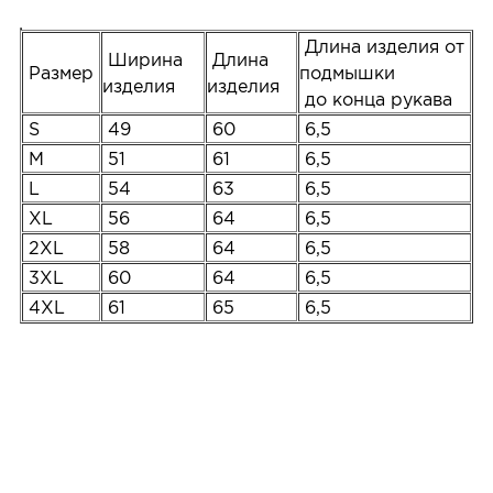
Длина изделия от
Ширина
Длина
Размер
подмышки
изделия
изделия
до конца рукава
S
49
60
6,5
M
51
61
6,5
L
54
63
6,5
XL
56
64
6,5
2XL
58
64
6,5
3XL
60
64
6,5
4XL
61
65
6,5