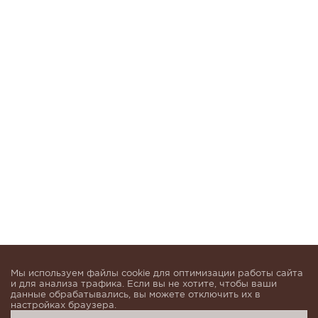
Мы используем файлы cookie для оптимизации работы сайта
и для анализа трафика. Если вы не хотите, чтобы ваши
данные обрабатывались, вы можете отключить их в
настройках браузера.