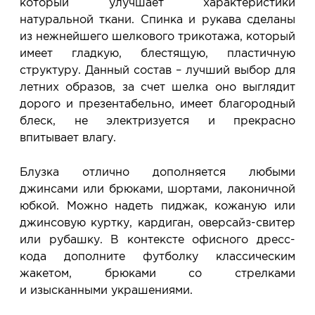
который улучшает характеристики
натуральной ткани. Спинка и рукава сделаны
из нежнейшего шелкового трикотажа, который
имеет гладкую, блестящую, пластичную
структуру. Данный состав – лучший выбор для
летних образов, за счет шелка оно выглядит
дорого и презентабельно, имеет благородный
блеск, не электризуется и прекрасно
впитывает влагу.
Блузка отлично дополняется любыми
джинсами или брюками, шортами, лаконичной
юбкой. Можно надеть пиджак, кожаную или
джинсовую куртку, кардиган, оверсайз-свитер
или рубашку. В контексте офисного дресс-
кода дополните футболку классическим
жакетом, брюками со стрелками
и изысканными украшениями.