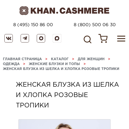
8 (495) 150 86 00
8 (800) 500 06 30
ГЛАВНАЯ СТРАНИЦА
>
КАТАЛОГ
>
ДЛЯ ЖЕНЩИН
>
ОДЕЖДА
>
ЖЕНСКИЕ БЛУЗКИ И ТОПЫ
>
ЖЕНСКАЯ БЛУЗКА ИЗ ШЕЛКА И ХЛОПКА РОЗОВЫЕ ТРОПИКИ
ЖЕНСКАЯ БЛУЗКА ИЗ ШЕЛКА
И ХЛОПКА РОЗОВЫЕ
ТРОПИКИ