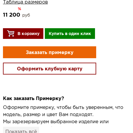
Таблица размеров
%
11 200
руб
В корзину
Купить в один клик
Заказать примерку
Оформить клубную карту
Как заказать Примерку?
Оформите примерку, чтобы быть уверенным, что
модель, размер и цвет Вам подходят.
Мы зарезервируем выбранное изделие или
привезём его в удобный для вас салон и
Показать всё