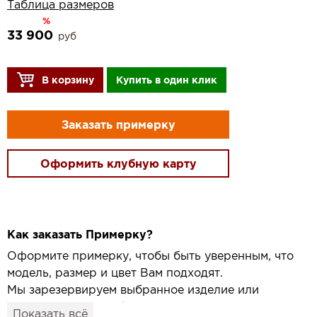
Таблица размеров
%
33 900
руб
В корзину
Купить в один клик
Заказать примерку
Оформить клубную карту
Как заказать Примерку?
Оформите примерку, чтобы быть уверенным, что
модель, размер и цвет Вам подходят.
Мы зарезервируем выбранное изделие или
привезём его в удобный для вас салон и
Показать всё