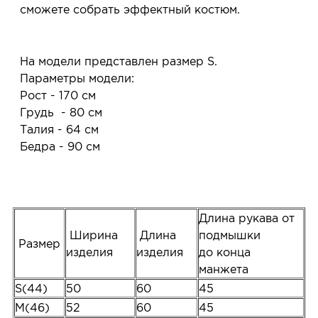
сможете собрать эффектный костюм.
На модели представлен размер S.
Параметры модели:
Рост - 170 см
Грудь - 80 см
Талия - 64 см
Бедра - 90 см
Длина рукава от
Ширина
Длина
подмышки
Размер
изделия
изделия
до конца
манжета
S(44)
50
60
45
M(46)
52
60
45