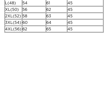
L(48)
54
61
45
XL(50)
56
62
45
2XL(52)
58
63
45
3XL(54)
60
64
45
4XL(56)
62
65
45