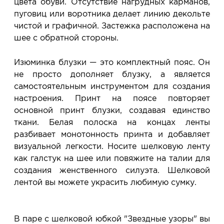
цвета обуви. Отсутствие нагрудных карманов,
пуговиц или воротника делает линию декольте
чистой и графичной. Застежка расположена на
шее с обратной стороны.
Изюминка блузки — это комплектный пояс. Он
не просто дополняет блузку, а является
самостоятельным инструментом для создания
настроения. Принт на поясе повторяет
основной принт блузки, создавая единство
ткани. Белая полоска на концах ленты
разбивает монотонность принта и добавляет
визуальной легкости. Носите шелковую ленту
как галстук на шее или повяжите на талии для
создания женственного силуэта. Шелковой
лентой вы можете украсить любимую сумку.
В паре с шелковой юбкой "Звездные узоры" вы