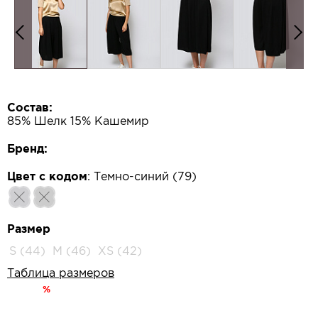
Состав:
85% Шелк 15% Кашемир
Бренд:
Цвет с кодом
:
Темно-синий (79)
Размер
S (44)
M (46)
XS (42)
Таблица размеров
%