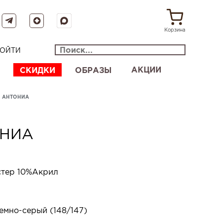
Корзина
ОЙТИ
АКЦИИ
СКИДКИ
ОБРАЗЫ
М АНТОНИА
ОНИА
тер 10%Акрил
мно-серый (148/147)