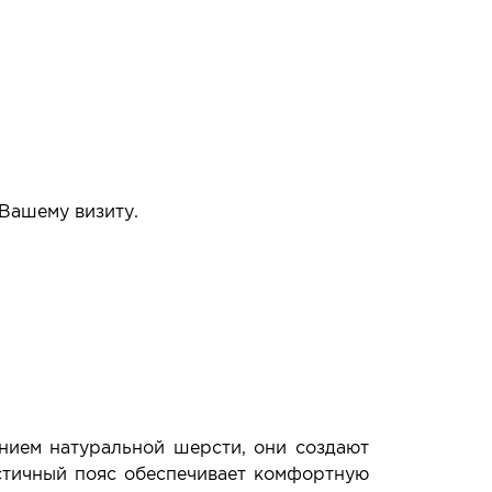
 Вашему визиту.
упать или нет.
нием натуральной шерсти, они создают
астичный пояс обеспечивает комфортную