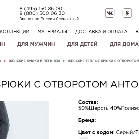
8 (495) 150 86 00
8 (800) 500 06 30
Звонок по России бесплатный
КОЛЛЕКЦИИ
МАТЕРИАЛЫ
ДОСТАВКА И ОПЛАТА
В
ИН
ДЛЯ МУЖЧИН
ДЛЯ ДЕТЕЙ
ДЛЯ ДОМА
А
>
ЖЕНСКИЕ БРЮКИ И ЛЕГИНСЫ
>
ЖЕНСКИЕ ТЕПЛЫЕ БРЮКИ С ОТВОРОТО
БРЮКИ С ОТВОРОТОМ АНТ
Состав:
50%Шерсть 40%Полиэс
Бренд:
Цвет с кодом
:
Серый/Те