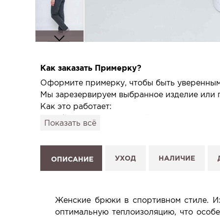
Как заказать Примерку?
Оформите примерку, чтобы быть уверенным,
Мы зарезервируем выбранное изделие или п
Как это работает:
1. Выберите изделие на сайте.
Показать всё
2. Нажмите «Заказать примерку» и выберите
3. Заполните форму и отправьте заявку.
4. Мы свяжемся с Вами, подтвердим заказ и
УХОД
НАЛИЧИЕ
ОПИСАНИЕ
Услуга бесплатная и ни к чему не обязывает
Планируйте визит в удобное для Вас время -
Женские брюки в спортивном стиле. И
оптимальную теплоизоляцию, что особе