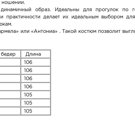
в ношении.
динамичный образ. Идеальны для прогулок по г
 и практичности делает их идеальным выбором для
рюкам.
рмела» или «Антониа» . Такой костюм позволит выгл
 бедер
Длина
106
106
106
106
105
105
105