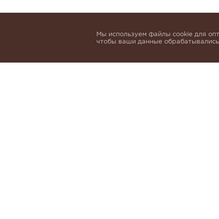
Мы используем файлы cookie для опт
чтобы ваши данные обрабатывались,
Подпишитесь, чтобы быть в курсе нов
email
Я даю согласие на обработку 
и
Политики обработки персон