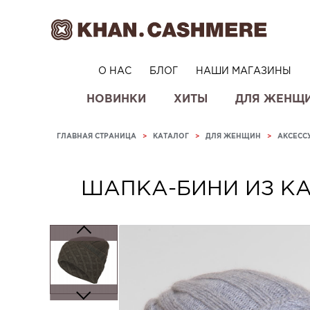
О НАС
БЛОГ
НАШИ МАГАЗИНЫ
НОВИНКИ
ХИТЫ
ДЛЯ ЖЕНЩ
ГЛАВНАЯ СТРАНИЦА
>
КАТАЛОГ
>
ДЛЯ ЖЕНЩИН
>
АКСЕСС
ШАПКА-БИНИ ИЗ К