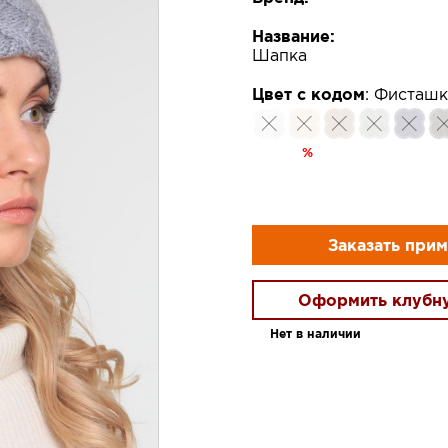
Название:
Шапка
Цвет с кодом
:
Фисташк
%
Заказать при
Оформить клубн
Нет в наличии