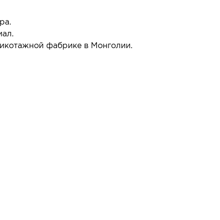
ра.
иал.
икотажной фабрике в Монголии.