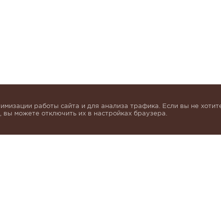
имизации работы сайта и для анализа трафика. Если вы не хотите
 вы можете отключить их в настройках браузера.
инок и получать индивидуальные предложения от KHA