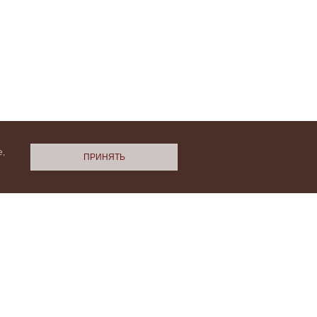
,
ПРИНЯТЬ
N.Cashmere