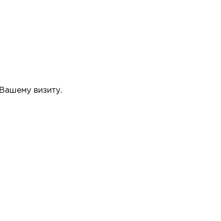
 Вашему визиту.
упать или нет.