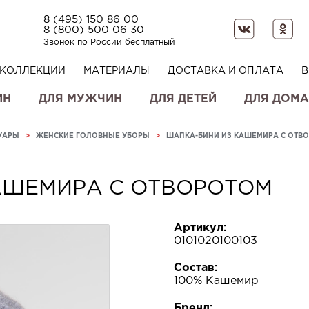
8 (495) 150 86 00
8 (800) 500 06 30
Звонок по России бесплатный
КОЛЛЕКЦИИ
МАТЕРИАЛЫ
ДОСТАВКА И ОПЛАТА
В
ИН
ДЛЯ МУЖЧИН
ДЛЯ ДЕТЕЙ
ДЛЯ ДОМА
УАРЫ
>
ЖЕНСКИЕ ГОЛОВНЫЕ УБОРЫ
>
ШАПКА-БИНИ ИЗ КАШЕМИРА С ОТВ
АШЕМИРА С ОТВОРОТОМ
Артикул:
0101020100103
Состав:
100% Кашемир
Бренд: