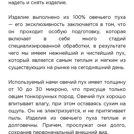
надеть и снять изделие.
Изделие выполнено из 100% овечьего пуха
— его эксклюзивность заключается в том, что
он проходит особую подготовку, которая
включает в себя много стадий
специализированной обработки, в результате
чего мы имеем нежнейший и чистейший пух,
который является самым теплым и мягким из
существующих на рынке на сегодняшний день.
Используемый нами овечий пух имеет толщину
от 10 до 30 микроно, что присуще только
овцам тонкорунных пород. Овечий пух хорошо
впитывает влагу, при этом оставаясь сухим на
ощупь. Он не электризуется, и не притягивает
пыль. Изделия из овечьего пуха теплые и
долговечны. Причем, прослужат они долго,
сохранив первоначальный внешний вид.