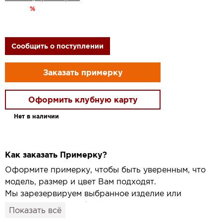
%
Сообщить о поступлении
Заказать примерку
Оформить клубную карту
Нет в наличии
Как заказать Примерку?
Оформите примерку, чтобы быть уверенным, что
модель, размер и цвет Вам подходят.
Мы зарезервируем выбранное изделие или
привезём его в удобный для вас салон и
Показать всё
подготовим к Вашему визиту.