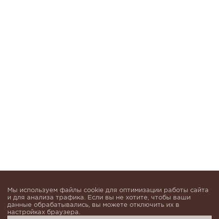
Мы используем файлы cookie для оптимизации работы сайта
и для анализа трафика. Если вы не хотите, чтобы ваши
данные обрабатывались, вы можете отключить их в
настройках браузера.