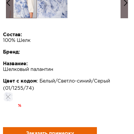
Состав:
100% Шелк
Бренд:
Название:
Шелковый палантин
Цвет с кодом
:
Белый/Светло-синий/Серый
(01/1255/74)
%
Заказать примерку