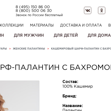
8 (495) 150 86 00
8 (800) 500 06 30
Звонок по России бесплатный
КОЛЛЕКЦИИ
МАТЕРИАЛЫ
ДОСТАВКА И ОПЛАТА
В
ИН
ДЛЯ МУЖЧИН
ДЛЯ ДЕТЕЙ
ДЛЯ ДОМА
УАРЫ
>
ЖЕНСКИЕ ПАЛАНТИНЫ
>
КАШЕМИРОВЫЙ ШАРФ-ПАЛАНТИН С БАХР
РФ-ПАЛАНТИН С БАХРОМО
Состав:
100% Кашемир
Бренд:
Название:
Палантин