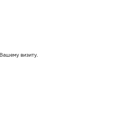
 Вашему визиту.
упать или нет.