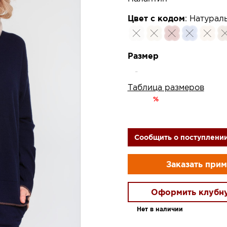
Цвет с кодом
:
Натураль
Размер
-
Таблица размеров
%
Сообщить о поступлени
Заказать при
Оформить клубн
Нет в наличии