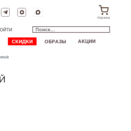
Корзина
ОЙТИ
АКЦИИ
СКИДКИ
ОБРАЗЫ
ОМОЙ
Й