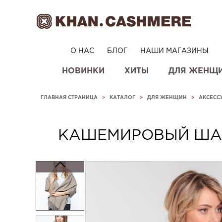
О НАС
БЛОГ
НАШИ МАГАЗИНЫ
НОВИНКИ
ХИТЫ
ДЛЯ ЖЕНЩ
ГЛАВНАЯ СТРАНИЦА
>
КАТАЛОГ
>
ДЛЯ ЖЕНЩИН
>
АКСЕСС
КАШЕМИРОВЫЙ ША