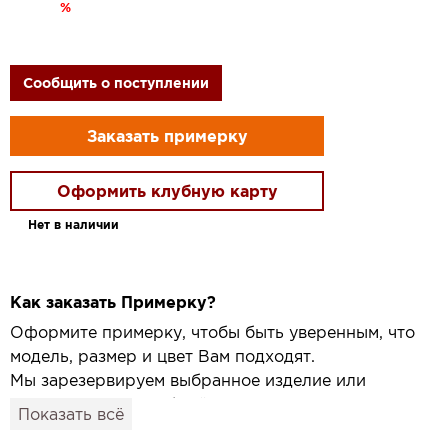
%
Сообщить о поступлении
Заказать примерку
Оформить клубную карту
Нет в наличии
Как заказать Примерку?
Оформите примерку, чтобы быть уверенным, что
модель, размер и цвет Вам подходят.
Мы зарезервируем выбранное изделие или
привезём его в удобный для вас салон и
Показать всё
подготовим к Вашему визиту.