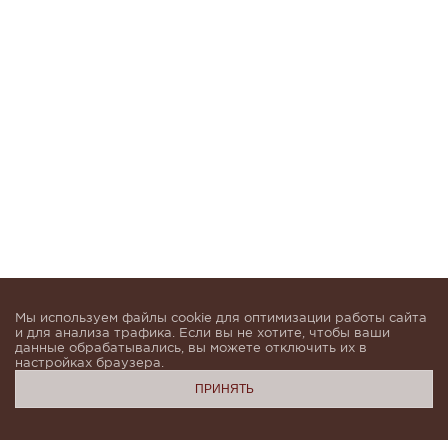
Мы используем файлы cookie для оптимизации работы сайта
и для анализа трафика. Если вы не хотите, чтобы ваши
данные обрабатывались, вы можете отключить их в
настройках браузера.
ПРИНЯТЬ