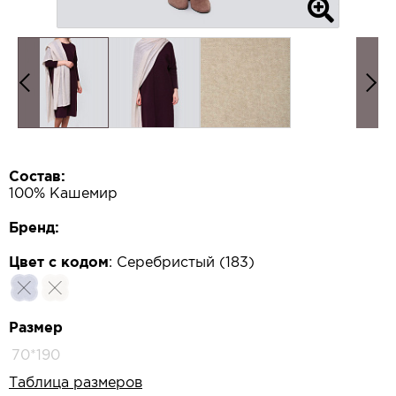
Состав:
100% Кашемир
Бренд:
Цвет с кодом
:
Серебристый (183)
Размер
70*190
Таблица размеров