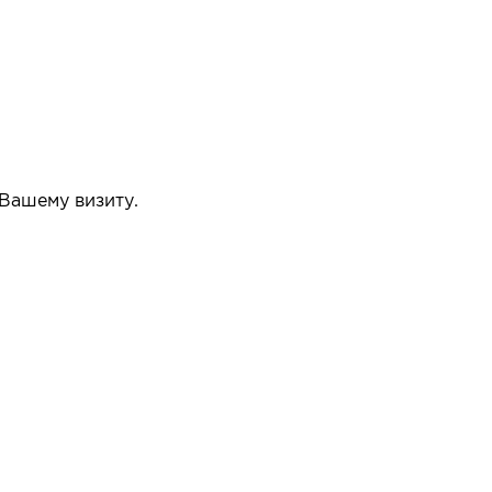
 Вашему визиту.
упать или нет.