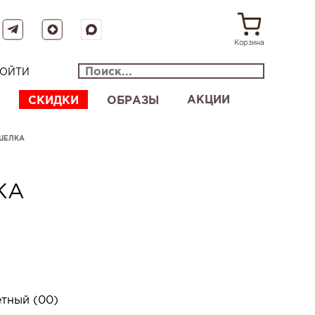
Корзина
ОЙТИ
АКЦИИ
СКИДКИ
ОБРАЗЫ
ШЕЛКА
КА
тный (00)