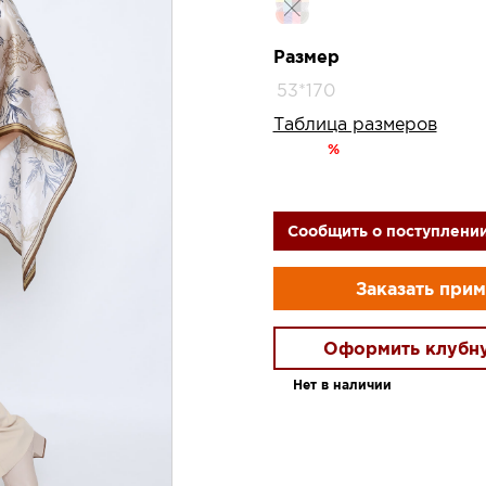
Размер
53*170
Таблица размеров
%
Сообщить о поступлени
Заказать при
Оформить клубн
Нет в наличии