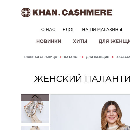
О НАС
БЛОГ
НАШИ МАГАЗИНЫ
НОВИНКИ
ХИТЫ
ДЛЯ ЖЕНЩ
ГЛАВНАЯ СТРАНИЦА
>
КАТАЛОГ
>
ДЛЯ ЖЕНЩИН
>
АКСЕСС
ЖЕНСКИЙ ПАЛАНТИ