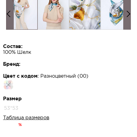
Состав:
100% Шелк
Бренд:
Цвет с кодом
:
Разноцветный (00)
Размер
53*53
Таблица размеров
%