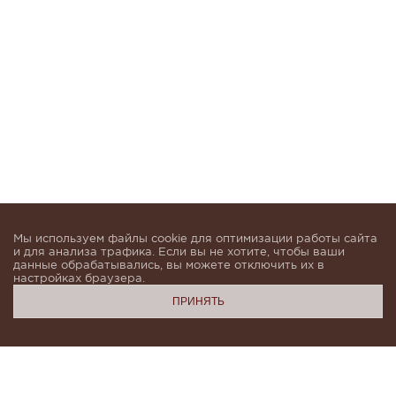
Мы используем файлы cookie для оптимизации работы сайта
и для анализа трафика. Если вы не хотите, чтобы ваши
данные обрабатывались, вы можете отключить их в
настройках браузера.
ПРИНЯТЬ
Подпишитесь, чтобы быть в курсе новинок и получать