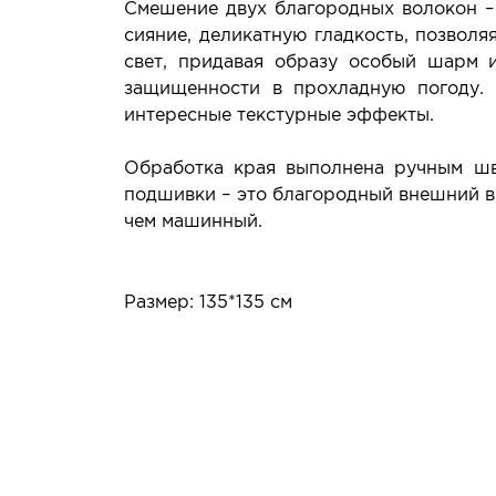
Смешение двух благородных волокон –
сияние, деликатную гладкость, позвол
свет, придавая образу особый шарм и
защищенности в прохладную погоду. 
интересные текстурные эффекты.
Обработка края выполнена ручным шв
подшивки – это благородный внешний ви
чем машинный.
Размер: 135*135 см