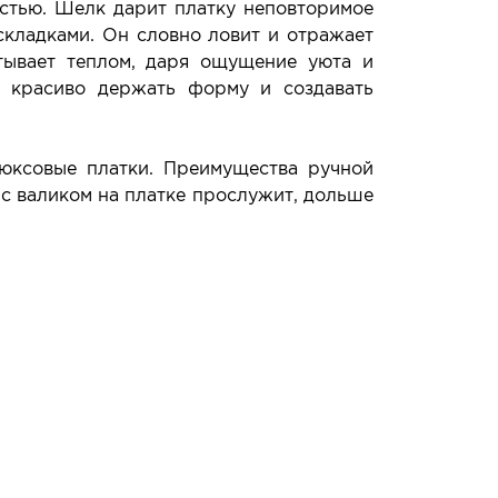
стью. Шелк дарит платку неповторимое
складками. Он словно ловит и отражает
утывает теплом, даря ощущение уюта и
у красиво держать форму и создавать
юксовые платки. Преимущества ручной
 с валиком на платке прослужит, дольше