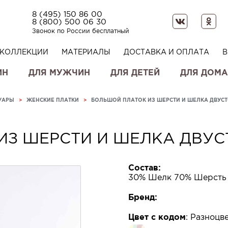
8 (495) 150 86 00
8 (800) 500 06 30
Звонок по России бесплатный
КОЛЛЕКЦИИ
МАТЕРИАЛЫ
ДОСТАВКА И ОПЛАТА
В
ИН
ДЛЯ МУЖЧИН
ДЛЯ ДЕТЕЙ
ДЛЯ ДОМА
УАРЫ
>
ЖЕНСКИЕ ПЛАТКИ
>
БОЛЬШОЙ ПЛАТОК ИЗ ШЕРСТИ И ШЕЛКА ДВУС
ИЗ ШЕРСТИ И ШЕЛКА ДВУ
Состав:
30% Шелк 70% Шерсть
Бренд:
Цвет с кодом
:
Разноцве