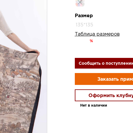
Размер
135*135
Таблица размеров
%
Сообщить о поступлени
Заказать при
Оформить клубн
Нет в наличии