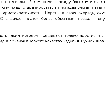
 это гениальный компромисс между блеском и мягко
яя ему изящно драпироваться, ниспадая элегантными 
 аристократичность. Шерсть, в свою очередь, ок
Она делает платок более объемным, позволяя ем
ом, таким методом подшивают только дорогие и л
д и признак высокого качества изделия. Ручной шов