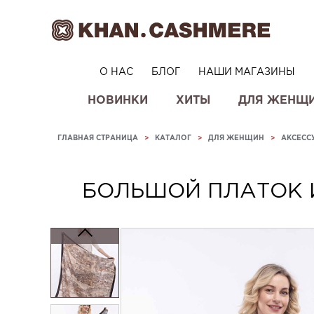
О НАС
БЛОГ
НАШИ МАГАЗИНЫ
НОВИНКИ
ХИТЫ
ДЛЯ ЖЕНЩ
ГЛАВНАЯ СТРАНИЦА
>
КАТАЛОГ
>
ДЛЯ ЖЕНЩИН
>
АКСЕСС
БОЛЬШОЙ ПЛАТОК 