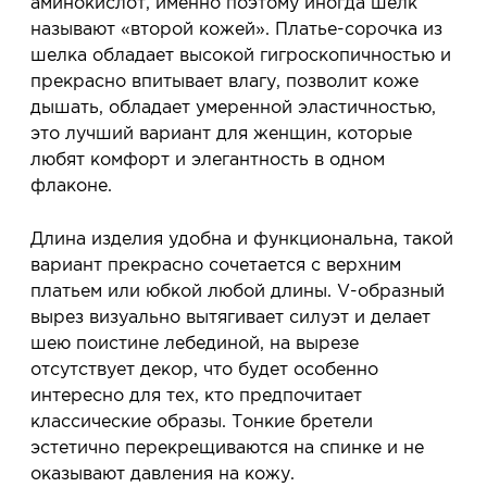
аминокислот, именно поэтому иногда шелк
называют «второй кожей». Платье-сорочка из
шелка обладает высокой гигроскопичностью и
прекрасно впитывает влагу, позволит коже
дышать, обладает умеренной эластичностью,
это лучший вариант для женщин, которые
любят комфорт и элегантность в одном
флаконе.
Длина изделия удобна и функциональна, такой
вариант прекрасно сочетается с верхним
платьем или юбкой любой длины. V-образный
вырез визуально вытягивает силуэт и делает
шею поистине лебединой, на вырезе
отсутствует декор, что будет особенно
интересно для тех, кто предпочитает
классические образы. Тонкие бретели
эстетично перекрещиваются на спинке и не
оказывают давления на кожу.