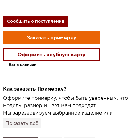
Сообщить о поступлении
Заказать примерку
Оформить клубную карту
Нет в наличии
Как заказать Примерку?
Оформите примерку, чтобы быть уверенным, что
модель, размер и цвет Вам подходят.
Мы зарезервируем выбранное изделие или
привезём его в удобный для вас салон и
Показать всё
подготовим к Вашему визиту.
Как это работает: