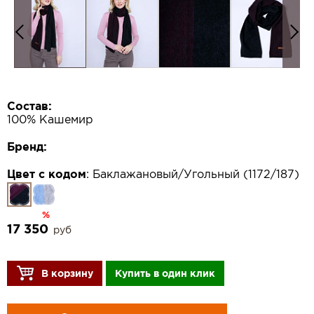
Состав:
100% Кашемир
Бренд:
Цвет с кодом
:
Баклажановый/Угольный (1172/187)
%
17 350
руб
В корзину
Купить в один клик