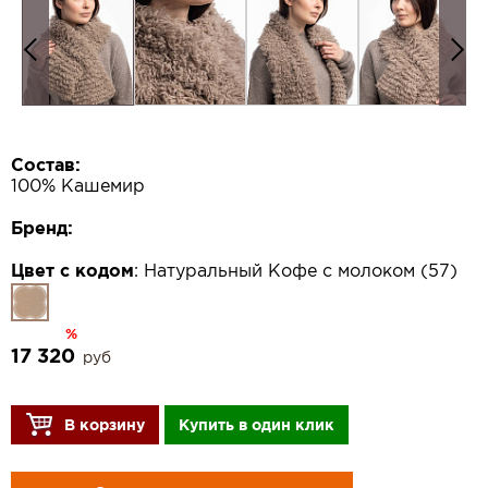
Состав:
100% Кашемир
Бренд:
Цвет с кодом
:
Натуральный Кофе с молоком (57)
%
17 320
руб
В корзину
Купить в один клик