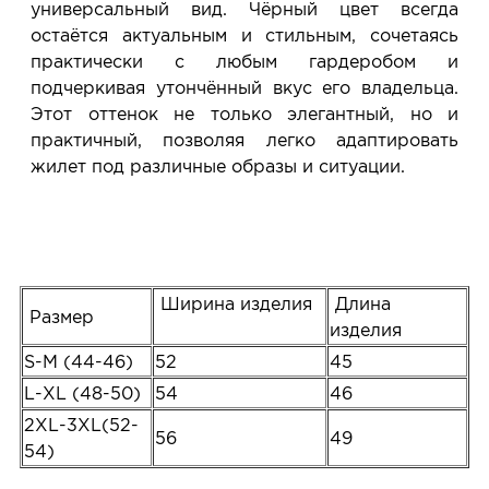
универсальный вид. Чёрный цвет всегда
остаётся актуальным и стильным, сочетаясь
практически с любым гардеробом и
подчеркивая утончённый вкус его владельца.
Этот оттенок не только элегантный, но и
практичный, позволяя легко адаптировать
жилет под различные образы и ситуации.
Ширина изделия
Длина
Размер
изделия
S-M (44-46)
52
45
L-XL (48-50)
54
46
2XL-3XL(52-
56
49
54)