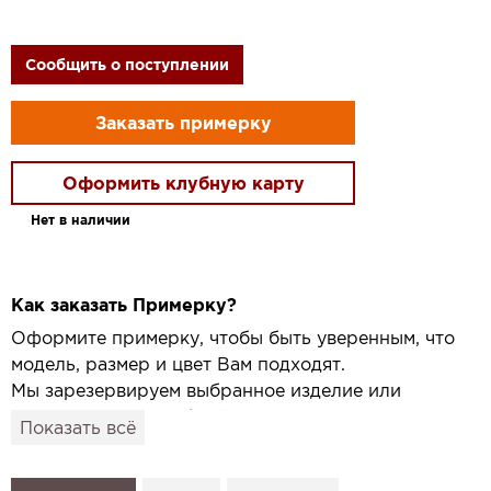
Сообщить о поступлении
Заказать примерку
Оформить клубную карту
Нет в наличии
Как заказать Примерку?
Оформите примерку, чтобы быть уверенным, что
модель, размер и цвет Вам подходят.
Мы зарезервируем выбранное изделие или
привезём его в удобный для вас салон и
Показать всё
подготовим к Вашему визиту.
Как это работает: