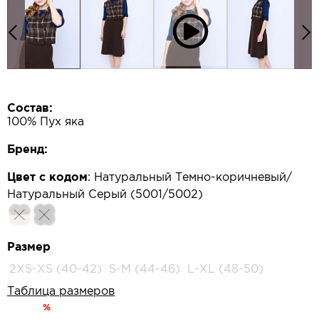
Состав:
100% Пух яка
Бренд:
Цвет с кодом
:
Натуральный Темно-коричневый/
Натуральный Серый (5001/5002)
Размер
2XS-XS (40-42)
S-M (44-46)
L-XL (48-50)
Таблица размеров
%