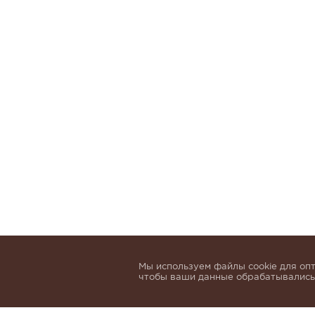
Мы используем файлы cookie для опт
чтобы ваши данные обрабатывались,