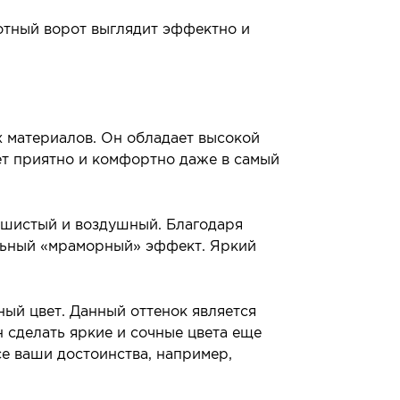
отный ворот выглядит эффектно и
х материалов. Он обладает высокой
ет приятно и комфортно даже в самый
пушистый и воздушный. Благодаря
альный «мраморный» эффект. Яркий
ый цвет. Данный оттенок является
 сделать яркие и сочные цвета еще
е ваши достоинства, например,