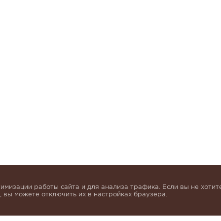
имизации работы сайта и для анализа трафика. Если вы не хотите
 вы можете отключить их в настройках браузера.