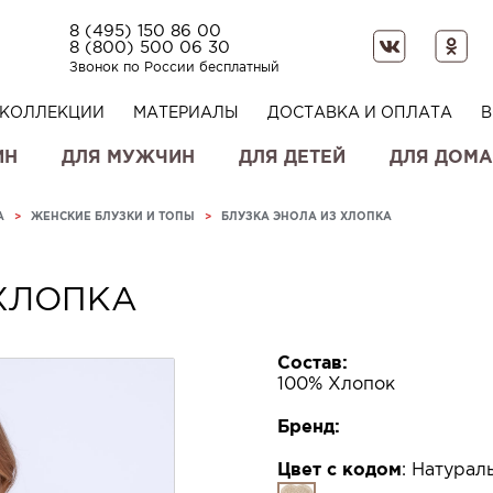
8 (495) 150 86 00
8 (800) 500 06 30
Звонок по России бесплатный
КОЛЛЕКЦИИ
МАТЕРИАЛЫ
ДОСТАВКА И ОПЛАТА
В
ИН
ДЛЯ МУЖЧИН
ДЛЯ ДЕТЕЙ
ДЛЯ ДОМА
А
>
ЖЕНСКИЕ БЛУЗКИ И ТОПЫ
>
БЛУЗКА ЭНОЛА ИЗ ХЛОПКА
 ХЛОПКА
Состав:
100% Хлопок
Бренд:
Цвет с кодом
:
Натурал