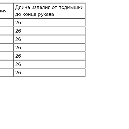
Длина изделия от подмышки
елия
до конца рукава
26
26
26
26
26
26
26