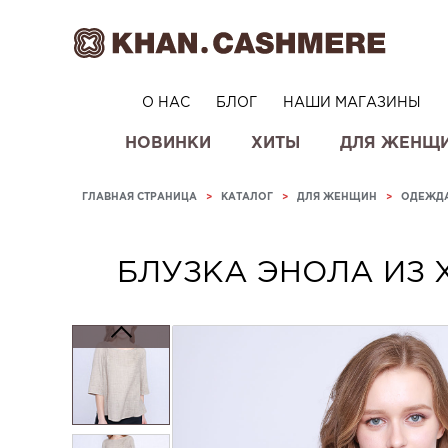
О НАС
БЛОГ
НАШИ МАГАЗИНЫ
НОВИНКИ
ХИТЫ
ДЛЯ ЖЕНЩ
ГЛАВНАЯ СТРАНИЦА
>
КАТАЛОГ
>
ДЛЯ ЖЕНЩИН
>
ОДЕЖД
БЛУЗКА ЭНОЛА ИЗ