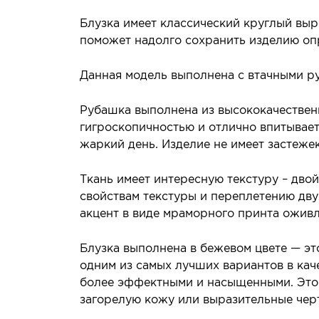
Блузка имеет классический круглый вы
поможет надолго сохранить изделию оп
Данная модель выполнена с втачными ру
Рубашка выполнена из высококачественн
гигроскопичностью и отлично впитывает
жаркий день. Изделие не имеет застежек
Ткань имеет интересную текстуру – дво
свойствам текстуры и переплетению дв
акцент в виде мраморного принта оживл
Блузка выполнена в бежевом цвете — эт
одним из самых лучших вариантов в кач
более эффектными и насыщенными. Это н
загорелую кожу или выразительные чер