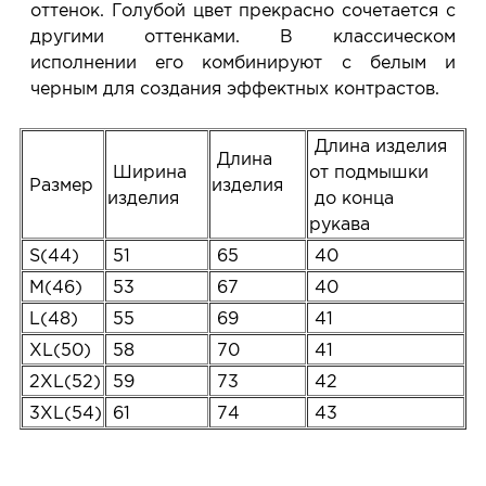
оттенок. Голубой цвет прекрасно сочетается с
другими оттенками. В классическом
исполнении его комбинируют с белым и
черным для создания эффектных контрастов.
Длина изделия
Длина
Ширина
от подмышки
Размер
изделия
изделия
до конца
рукава
S(44)
51
65
40
M(46)
53
67
40
L(48)
55
69
41
XL(50)
58
70
41
2XL(52)
59
73
42
3XL(54)
61
74
43