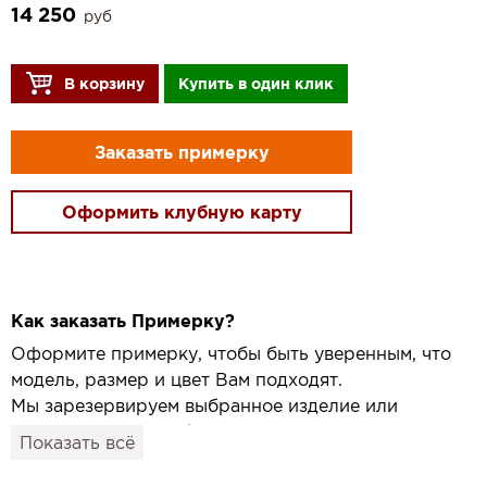
14 250
руб
В корзину
Купить в один клик
Заказать примерку
Оформить клубную карту
Как заказать Примерку?
Оформите примерку, чтобы быть уверенным, что
модель, размер и цвет Вам подходят.
Мы зарезервируем выбранное изделие или
привезём его в удобный для вас салон и
Показать всё
подготовим к Вашему визиту.
Как это работает: