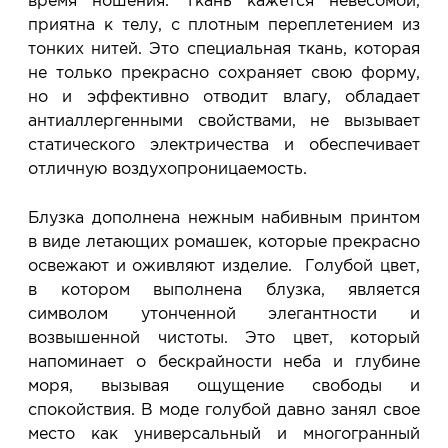
время ношения. Ткань кажется невесомой,
приятна к телу, с плотным переплетением из
тонких нитей. Это специальная ткань, которая
не только прекрасно сохраняет свою форму,
но и эффективно отводит влагу, обладает
антиаллергенными свойствами, не вызывает
статического электричества и обеспечивает
отличную воздухопроницаемость.
Блузка дополнена нежным набивным принтом
в виде летающих ромашек, которые прекрасно
освежают и оживляют изделие. Голубой цвет,
в котором выполнена блузка, является
символом утонченной элегантности и
возвышенной чистоты. Это цвет, который
напоминает о бескрайности неба и глубине
моря, вызывая ощущение свободы и
спокойствия. В моде голубой давно занял свое
место как универсальный и многогранный