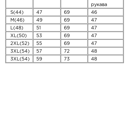
рукава
S(44)
47
69
46
M(46)
49
69
47
L(48)
51
69
47
XL(50)
53
69
47
2XL(52)
55
69
47
3XL(54)
57
72
48
3XL(54)
59
73
48