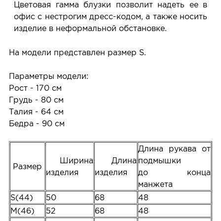
Цветовая гамма блузки позволит надеть ее в
офис с нестрогим дресс-кодом, а также носить
изделие в неформальной обстановке.
На модели представлен размер S.
Параметры модели:
Рост - 170 см
Грудь - 80 см
Талия - 64 см
Бедра - 90 см
Длина рукава от
Ширина
Длина
подмышки
Размер
изделия
изделия
до конца
манжета
S(44)
50
68
48
M(46)
52
68
48