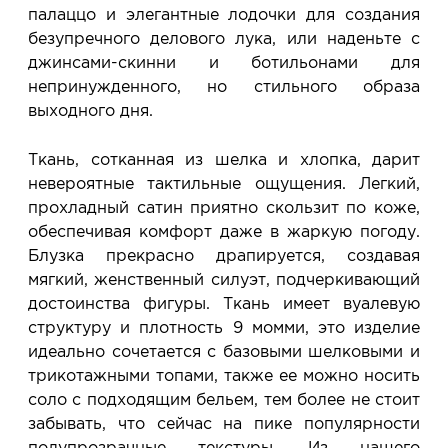
палаццо и элегантные лодочки для создания
безупречного делового лука, или наденьте с
джинсами-скинни и ботильонами для
непринужденного, но стильного образа
выходного дня.
Ткань, сотканная из шелка и хлопка, дарит
невероятные тактильные ощущения. Легкий,
прохладный сатин приятно скользит по коже,
обеспечивая комфорт даже в жаркую погоду.
Блузка прекрасно драпируется, создавая
мягкий, женственный силуэт, подчеркивающий
достоинства фигуры. Ткань имеет вуалевую
структуру и плотность 9 момми, это изделие
идеально сочетается с базовыми шелковыми и
трикотажными топами, также ее можно носить
соло с подходящим бельем, тем более не стоит
забывать, что сейчас на пике популярности
полупрозрачные текстуры. Из нашего