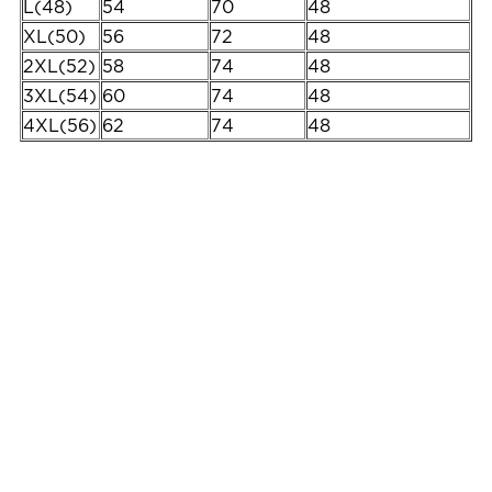
L(48)
54
70
48
XL(50)
56
72
48
2XL(52)
58
74
48
3XL(54)
60
74
48
4XL(56)
62
74
48