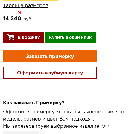
Таблица размеров
%
14 240
руб
В корзину
Купить в один клик
Заказать примерку
Оформить клубную карту
Как заказать Примерку?
Оформите примерку, чтобы быть уверенным, что
модель, размер и цвет Вам подходят.
Мы зарезервируем выбранное изделие или
привезём его в удобный для вас салон и